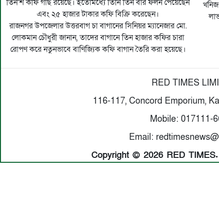
তিন'শ কফি গাছ রয়েছে। ইতোমধ্যে তিনি তিন বার ফলন পেয়েছেন
খনিজ 
এবং ২৫ হাজার টাকার কফি বিক্রি করেছেন।
লাভ
রাজনগর উপজেলার উত্তরবাগ চা বাগানের সিনিয়র ম্যানেজার মো.
লোকমান চৌধুরী জানান, তাদের বাগানে তিন হাজার কফির চারা
রোপণ করে নতুনভাবে বাণিজ্যিক কফি বাগান তৈরি করা হয়েছে।
RED TIMES LIM
116-117, Concord Emporium, Ka
Mobile: 017111-
Email: redtimesnews@
Copyright © 2026 RED TIMES. A