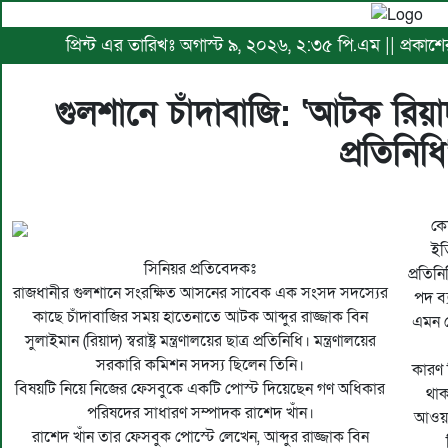
প্রিন্ট এর তারিখঃ অগাস্ট ৯, ২০২৬, ২:৩৫ পি.এম || প্রকা
গুলশানে চাঁদাবাজি: ‘আটক রিয়াদ স্ব
প্রতিনিধি
কে
ইত
সিনিয়র প্রতিবেদকঃ
প্রতি
রাজধানীর গুলশানে সংরক্ষিত আসনের সাবেক এক সংসদ সদস্যের
পদ ব্
কাছে চাঁদাবাজির সময় হাতেনাতে আটক আব্দুর রাজ্জাক বিন
এমন ক
সুলাইমান (রিয়াদ) স্বরাষ্ট্র মন্ত্রণালয়ের ছাত্র প্রতিনিধি। মন্ত্রণালয়ের
সরকারি কমিশন সদস্য ছিলেন তিনি।
কারণ 
বিষয়টি নিয়ে নিজের ফেসবুকে একটি পোস্ট দিয়েছেন গণ অধিকার
থাক
পরিষদের সাধারণ সম্পাদক রাশেদ খাঁন।
আওয়া
রাশেদ খাঁন তার ফেসবুক পোস্টে লেখেন, আব্দুর রাজ্জাক বিন