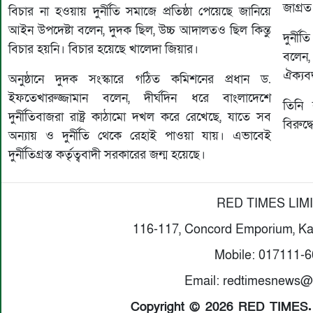
জাগ্র
বিচার না হওয়ায় দুর্নীতি সমাজে প্রতিষ্ঠা পেয়েছে জানিয়ে
আইন উপদেষ্টা বলেন, দুদক ছিল, উচ্চ আদালতও ছিল কিন্তু
দুর্ন
বিচার হয়নি। বিচার হয়েছে খালেদা জিয়ার।
বলেন, 
ঐক্যব
অনুষ্ঠানে দুদক সংস্কারে গঠিত কমিশনের প্রধান ড.
ইফতেখারুজ্জামান বলেন, দীর্ঘদিন ধরে বাংলাদেশে
তিনি 
দুর্নীতিবাজরা রাষ্ট্র কাঠামো দখল করে রেখেছে, যাতে সব
বিরুদ্
অন্যায় ও দুর্নীতি থেকে রেহাই পাওয়া যায়। এভাবেই
দুর্নীতিগ্রস্ত কর্তৃত্ববাদী সরকারের জন্ম হয়েছে।
RED TIMES LIM
116-117, Concord Emporium, Ka
Mobile: 017111-
Email: redtimesnews@
Copyright © 2026 RED TIMES. A