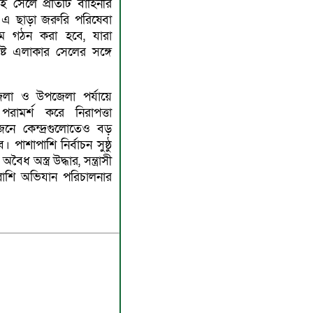
 সেলে প্রতিটি বাহিনীর
এ ছাড়া জরুরি পরিষেবা
ম গঠন করা হবে, যারা
শ্লিষ্ট এলাকার সেলের সঙ্গে
েলা ও উপজেলা পর্যায়ে
পরামর্শ করে নিরাপত্তা
নে কেন্দ্রগুলোতেও বড়
াশাপাশি নির্বাচন সুষ্ঠু
ৈধ অস্ত্র উদ্ধার, সন্ত্রাসী
ল্লাশি অভিযান পরিচালনার