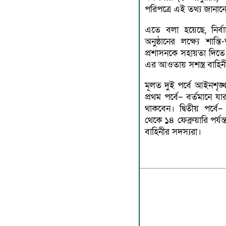
পরিপত্রে এই তথ্য জানা
এতে বলা হয়েছে, নির্বাচন
অনুষ্ঠানের লক্ষ্যে শান্ত
প্রশাসনকে সহায়তা দিতে
এর আওতায় সশস্ত্র বাহি
মূলত দুই পর্বে আইনশৃঙ্খ
প্রথম পর্বে– বর্তমানে 
থাকবেন। দ্বিতীয় পর্বে–
থেকে ১৪ ফেব্রুয়ারি পর্য
বাহিনীর সদস্যরা।