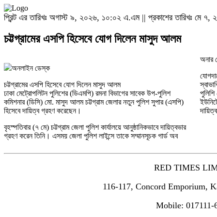
প্রিন্ট এর তারিখঃ অগাস্ট ৯, ২০২৬, ১০:০২ এ.এম || প্রকাশের তারিখঃ মে ৭
চট্টগ্রামের এসপি হিসেবে যোগ দিলেন মাসুদ আলম
অনার 
অনলাইন ডেস্ক
যোগদান
চট্টগ্রামের এসপি হিসেবে যোগ দিলেন মাসুদ আলম
স্বাভা
ঢাকা মেট্রোপলিটন পুলিশের (ডিএমপি) রমনা বিভাগের সাবেক উপ-পুলিশ
পুলিশি
কমিশনার (ডিসি) মো. মাসুদ আলম চট্টগ্রাম জেলার নতুন পুলিশ সুপার (এসপি)
ইউনিটে
হিসেবে দায়িত্ব গ্রহণ করেছেন।
দায়িত্
বৃহস্পতিবার (৭ মে) চট্টগ্রাম জেলা পুলিশ কার্যালয়ে আনুষ্ঠানিকভাবে দায়িত্বভার
গ্রহণ করেন তিনি। এসময় জেলা পুলিশ লাইন্সে তাকে সম্মানসূচক গার্ড অব
RED TIMES LI
116-117, Concord Emporium, K
Mobile: 017111-