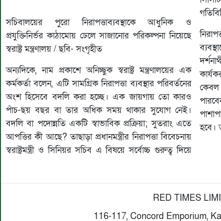
গতিবিধ
সচিবালয়ের পুরো নিরাপত্তাব্যবস্থাকে আধুনিক ও
নিরাপ
প্রযুক্তিনির্ভর কাঠামোয় ঢেলে সাজানোর পরিকল্পনা নিয়েছে
ব্যবস্
স্বরাষ্ট্র মন্ত্রণালয় / ছবি- সংগৃহীত
দর্শনা
অন্যদিকে, নাম প্রকাশে অনিচ্ছুক স্বরাষ্ট্র মন্ত্রণালয়ের এক
কার্য
কর্মকর্তা বলেন, এটি সামগ্রিক নিরাপত্তা ব্যবস্থার পরিবর্তনের
কেবল 
অংশ হিসেবে বদলি করা হচ্ছে। এক জায়গায় তো কারও
পারবে
পাঁচ-ছয় বছর বা তার অধিক সময় থাকার সুযোগ নেই।
পাশাপ
বদলি বা পদোন্নতি একটি স্বাভাবিক প্রক্রিয়া; সুতরাং এতে
হবে। ত
আপত্তির কী আছে? তাছাড়া প্রধানমন্ত্রীর নিরাপত্তা বিবেচনায়
স্বরাষ্ট্রমন্ত্রী ও সিনিয়র সচিব এ বিষয়ে সর্বোচ্চ গুরুত্ব দিয়ে
RED TIMES LIM
116-117, Concord Emporium, Ka