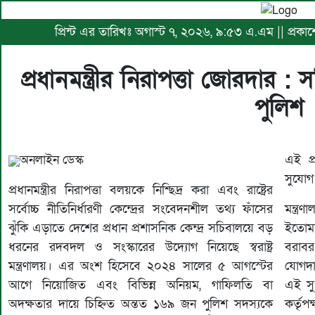
প্রিন্ট এর তারিখঃ অগাস্ট ৭, ২০২৬, ৯:৫৩ এ.এম || প্রক
প্রধানমন্ত্রীর নিরাপত্তা জোরদার
পুলিশ
অনলাইন ডেস্ক
এই প্
সুযোগ
প্রধানমন্ত্রীর নিরাপত্তা বলয়কে নিশ্ছিদ্র করা এবং রাষ্ট্রের
সর্বোচ্চ নীতিনির্ধারণী কেন্দ্রের সংবেদনশীল তথ্য ফাঁসের
মন্ত্র
ঝুঁকি এড়াতে দেশের প্রধান প্রশাসনিক কেন্দ্র সচিবালয়ে বড়
ইতোম
ধরনের রদবদল ও সংস্কারের উদ্যোগ নিয়েছে স্বরাষ্ট্র
বরাব
মন্ত্রণালয়। এর অংশ হিসেবে ২০২৪ সালের ৫ আগস্টের
যোগদা
আগে নিয়োজিত এবং বিভিন্ন অনিয়ম, গাফিলতি বা
এই সু
অদক্ষতার দায়ে চিহ্নিত অন্তত ১৬৯ জন পুলিশ সদস্যকে
কর্তৃপ