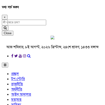
তথ্য সার্চ করুন
×
Close
আজ শনিবার, ৮ই আগস্ট, ২০২৬ খ্রিস্টাব্দ, ২৪শে শ্রাবণ, ১৪৩৩ বঙ্গাব্দ
প্রচ্ছদ
টপ স্টোরি
রাজনীতি
অর্থনীতি
আইন আদালত
মতামত
সাহিত্য