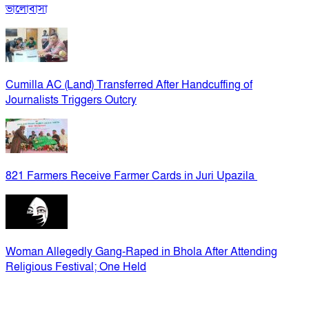
ভালোবাসা
Cumilla AC (Land) Transferred After Handcuffing of
Journalists Triggers Outcry
821 Farmers Receive Farmer Cards in Juri Upazila
Woman Allegedly Gang-Raped in Bhola After Attending
Religious Festival; One Held