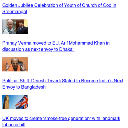
Golden Jubilee Celebration of Youth of Church of God in
Sreemangal
Pranay Verma moved to EU, Arif Mohammad Khan in
discussion as next envoy to Dhaka”
Political Shift: Dinesh Trivedi Slated to Become India’s Next
Envoy to Bangladesh
UK moves to create ‘smoke-free generation’ with landmark
tobacco bill