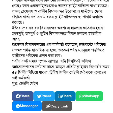
সাইবার হামলার ফলে বিমানের চেক-ইন ও বোর্ডিং পরিষেবা বন্ধ হয়ে
গেছে। ফলে এয়ারলাইন্সগুলোও তাদের ফ্লাইট বাতিলে বাধ্য হয়েছে।
লন্ডন, ব্রাসেলস ও বার্লিন বিমানবন্দর ইতোমধ্যে যাত্রীদের ফোন
নাম্বারে বার্তা প্রদানের মাধ্যমে ফ্লাইট বাতিলের ব্যাপারটি অবহিত
করেছে।
ইউরোপের সব বড় বিমানবন্দর অবশ্য এ হামলায় ক্ষতিগ্রস্ত হয়নি।
ফ্রাঙ্কফুর্ট, হামবুর্গ ও জুরিখ বিমানবন্দরে বিমান চলাচল স্বাভাবিক
আছে।
ব্রাসেলস বিমানবন্দরের এক কর্মকর্তা বলেছেন, ইন্টারনেট পরিষেবা
যতক্ষণ পর্যন্ত স্বাভাবিক না হচ্ছে, ততক্ষণ পর্যন্ত ম্যানুয়াল পদ্ধতিতে
যাত্রীদের পরিষেবা প্রদান করা হবে।
“এটা একটু সময়সাপেক্ষ ব্যাপার। যদি শিগগিরই কলিন্স
অ্যারোস্পেসের ত্রুটি না সারে, তাহলে প্রতিটি ফ্লাইটের ডিপার্চার সময়
৫৪ মিনিট পিছিয়ে যাবে”, ব্রিটিশ দৈনিক ডেইলি মেইলকে বলেছেন
ওই কর্মকর্তা।
সূত্র: ডেইলি মেইল
Share
Tweet
Share
WhatsApp
Messenger
Copy Link