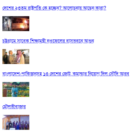
দেশের ২৩তম রাষ্ট্রপতি কে হচ্ছেন? আলোচনায় আছেন কারা?
চট্টগ্রামে সাবেক শিক্ষামন্ত্রী নওফেলের বাসভবনে আগুন
বাংলাদেশ-পাকিস্তানসহ ১৩ দেশের জোট, কমান্ডার নিয়োগ দিল সৌদি আরব
মৌলভীবাজার