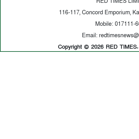
RED TIMES LIM
116-117, Concord Emporium, Ka
Mobile: 017111-
Email: redtimesnews@
Copyright © 2026 RED TIMES. A