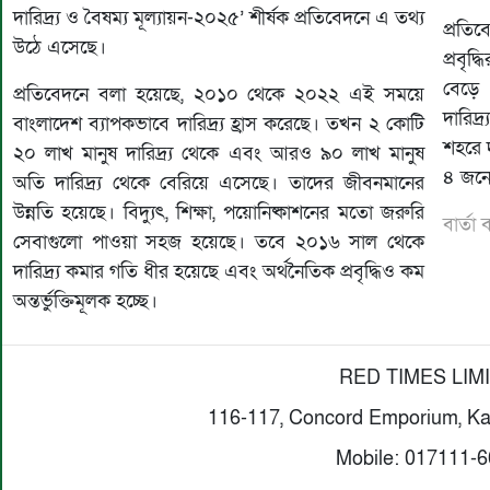
দারিদ্র্য ও বৈষম্য মূল্যায়ন-২০২৫’ শীর্ষক প্রতিবেদনে এ তথ্য
প্রতি
উঠে এসেছে।
প্রবৃ
বেড়ে 
প্রতিবেদনে বলা হয়েছে, ২০১০ থেকে ২০২২ এই সময়ে
দারিদ্
বাংলাদেশ ব্যাপকভাবে দারিদ্র্য হ্রাস করেছে। তখন ২ কোটি
শহরে দ
২০ লাখ মানুষ দারিদ্র্য থেকে এবং আরও ৯০ লাখ মানুষ
৪ জনে
অতি দারিদ্র্য থেকে বেরিয়ে এসেছে। তাদের জীবনমানের
উন্নতি হয়েছে। বিদ্যুৎ, শিক্ষা, পয়োনিষ্কাশনের মতো জরুরি
বার্তা
সেবাগুলো পাওয়া সহজ হয়েছে। তবে ২০১৬ সাল থেকে
দারিদ্র্য কমার গতি ধীর হয়েছে এবং অর্থনৈতিক প্রবৃদ্ধিও কম
অন্তর্ভুক্তিমূলক হচ্ছে।
RED TIMES LIM
116-117, Concord Emporium, Ka
Mobile: 017111-