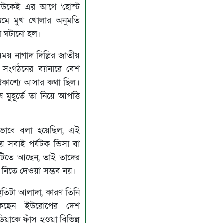
কাউকেই এর আগে ‘হোস্ট
ধ্যমে মুখ খোলার অনুমতি
রম ঘটানো হল।
য় নাগাদ দিল্লির জাতীয়
র সংগঠনের ব্যানারে বেশ
কাশ্যে আসার কথা ছিল।
েষ মুহূর্তে তা নিয়ে আপত্তি
কভাবে বলা হয়েছিল, এই
ায় সবাই পর্যটক ভিসা বা
াটিতে আছেন, তাই তাদের
শ নিতে দেওয়া সম্ভব নয়।
্থিতিটা আলাদা, কারণ তিনি
ছেন ইউরোপের দেশ
িয়াকে ফাঁস হওয়া বিভিন্ন