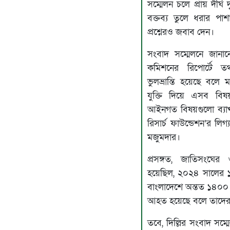
সম্মেলন চলে প্রায় দীর্
বক্তব্য তুলে ধরার পাশ
প্রশ্নেরও জবাব দেন।
সংবাদ সম্মেলনে জানা
কমিশনের রিপোর্টে 
ভুলভ্রান্তি হয়েছে বল
যুক্তি দিয়ে এসব বি
আইনগত বিষয়গুলো ব্যাখ্য
রিসার্চ ফাউন্ডেশন’র লিগ্
মজুমদার।
প্রসঙ্গত, জাতিসংঘে
হয়েছিল, ২০২৪ সালের ১
বাংলাদেশে অন্তত ১৪০০ 
আহত হয়েছে বলে তাদের 
তবে, দিল্লির সংবাদ সম্ম