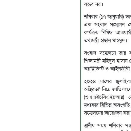
সম্ভব নয়।
শনিবার (১৭ জানুয়ারি) 
এক সংবাদ সম্মেলন থ
কার্যক্রম নিষিদ্ধ আওয়
তথ্যমন্ত্রী হাছান মাহমুদ।
সংবাদ সম্মেলনে তার স
শিক্ষামন্ত্রী মহিবুল হা
অ্যাক্টিভিস্ট ও আইনজীব
২০২৪ সালের জুলাই-আ
অস্থিরতা’ নিয়ে জাতিসংঘ
(ওএএইচসিএইচআর) যে
মধ্যকার বিভিন্ন অসংগত
সম্মেলনের আয়োজন করা
স্থানীয় সময় শনিবার সন