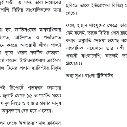
ঘ দুই ঘণ্টা। এ সময় তারা নিজেদের
ছবিতে তাকে ইউরোপের বিভিন্ন
াপাশি দিল্লির সাংবাদিকদের নানা
গেছে।
ফলে, হাছান মাহমুদের ক্ষেত্রে 
নো হয়, জাতিসংঘের মানবাধিকার
নেই বলেই, তাকে দিল্লির প্রেস ক্
তথ্যগত, আইনগত ও পদ্ধতিগত
করার অনুমতি দেওয়া হয়েছে বলে
ে মনে করছে আওয়ামী লীগ। পাল্টা
সাংবাদিক সম্মেলনে তার সঙ্গী
ষয় তুলে ধরেন দলটির নেতারা।
প্রবাসী বাংলাদেশি, কাজেই ত
া করেন ‘ইন্টারন্যাশনাল ক্রাইমস
প্রযোজ্য।
যাল টিমের প্রধান ব্যারিস্টার নিঝুম
তথ্য সুএঃ বাংলা ট্রিউবিউন
র ওই রিপোর্টে গতবছর জানানো
 জুলাই থেকে ১৫ আগস্টের মধ্যে
মানুষ নিহত ও হাজার হাজার মানুষ
অনুসন্ধানে বের হয়ে এসেছে।
েলন থেকে ‘ইন্টারন্যাশনাল ক্রাইমস