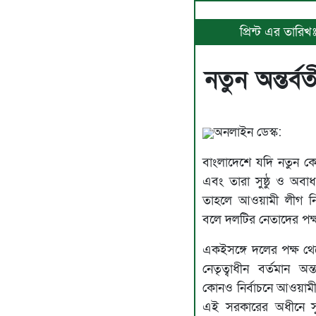
প্রিন্ট এর তারিখ
নতুন অন্তর্
অনলাইন ডেস্ক:
বাংলাদেশে যদি নতুন কোন
এবং তারা সুষ্ঠু ও অবাধ
তাহলে আওয়ামী লীগ নির্
বলে দলটির নেতাদের পক
একইসঙ্গে দলের পক্ষ থে
নেতৃত্বাধীন বর্তমান অন্
কোনও নির্বাচনে আওয়াম
এই সরকারের অধীনে সুষ্