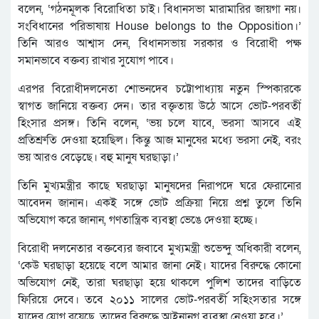
বলেন, ‘গঠনমূলক বিরোধিতা চাই। বিধানসভা মারামারির জায়গা নয়।
সংবিধানের পরিভাষায় House belongs to the Opposition।’
তিনি আরও আশ্বাস দেন, বিধানসভায় সরকার ও বিরোধী পক্ষ
সমানভাবে বক্তব্য রাখার সুযোগ পাবে।
এরপর বিরোধীদলনেতা শোভনদেব চট্টোপাধ্যায় নতুন স্পিকারকে
স্বাগত জানিয়ে বক্তব্য দেন। তার বক্তৃতায় উঠে আসে ভোট-পরবর্তী
হিংসার প্রসঙ্গ। তিনি বলেন, ‘ভয় চলে যাবে, ভরসা আসবে এই
প্রতিশ্রুতি দেওয়া হয়েছিল। কিন্তু আজ মানুষের মধ্যে ভরসা নেই, বরং
ভয় আরও বেড়েছে। বহু মানুষ ঘরছাড়া।’
তিনি মুখ্যমন্ত্রীর কাছে ঘরছাড়া মানুষদের নিরাপদে ঘরে ফেরানোর
আবেদন জানান। একই সঙ্গে ভোট প্রক্রিয়া নিয়ে প্রশ্ন তুলে তিনি
অভিযোগ করে জানান, গণতান্ত্রিক ব্যবস্থা ভেঙে দেওয়া হচ্ছে।
বিরোধী দলনেতার বক্তব্যের জবাবে মুখ্যমন্ত্রী শুভেন্দু অধিকারী বলেন,
‘কেউ ঘরছাড়া হয়েছে বলে আমার জানা নেই। যাদের বিরুদ্ধে কোনো
অভিযোগ নেই, তারা ঘরছাড়া হয়ে থাকলে পুলিশ তাদের বাড়িতে
ফিরিয়ে দেবে। তবে ২০১১ সালের ভোট-পরবর্তী সহিংসতার সঙ্গে
যাদের যোগ রয়েছে, তাদের বিরুদ্ধে আইনানুগ ব্যবস্থা নেওয়া হবে।’