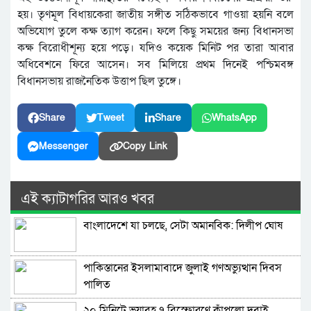
হয়। তৃণমূল বিধায়কেরা জাতীয় সঙ্গীত সঠিকভাবে গাওয়া হয়নি বলে
অভিযোগ তুলে কক্ষ ত্যাগ করেন। ফলে কিছু সময়ের জন্য বিধানসভা
কক্ষ বিরোধীশূন্য হয়ে পড়ে। যদিও কয়েক মিনিট পর তারা আবার
অধিবেশনে ফিরে আসেন। সব মিলিয়ে প্রথম দিনেই পশ্চিমবঙ্গ
বিধানসভায় রাজনৈতিক উত্তাপ ছিল তুঙ্গে।
Share
Tweet
Share
WhatsApp
Messenger
Copy Link
এই ক্যাটাগরির আরও খবর
বাংলাদেশে যা চলছে, সেটা অমানবিক: দিলীপ ঘোষ
পাকিস্তানের ইসলামাবাদে জুলাই গণঅভ্যুত্থান দিবস
পালিত
২০ মিনিটে ভয়াবহ ৭ বিস্ফোরণে কাঁপলো দুবাই