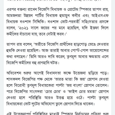
এরপর বক্তব্য রাখেন বিজেপি বিধায়ক ও প্রোটেম স্পিকার তাপস রায়,
আমজনতা উন্নয়ন পার্টির বিধায়ক হুমায়ুন কবীর এবং আইএসএফ
বিধায়ক নওশাদ সিদ্দিকি। নওশাদ ভোট-পরবর্তী সহিংসতার প্রসঙ্গে
বলেন, ‘২০২১ সালে জয়ের পর মনে হয়েছিল, যদি ইস্তফা দিলে
কর্মীদের বাঁচানো যায়, তবে সেটাই করব।’
তাপস রায় বলেন, ‘অতীতে বিজেপি প্রার্থীদের হাড়গোড় ভেঙে দেওয়ার
হুমকি দেওয়া হয়েছিল। আজ তারাই আবার পোস্ট-পোল ভায়োলেন্সের
কথা বলছেন।’ তিনি আরও দাবি করেন, তৃণমূল আবার ক্ষমতায় এলে
বিজেপি কর্মীদের বহু প্রাণহানি ঘটত।
অধিবেশন শুরুর আগেই বিধানসভা কক্ষে উত্তেজনা ছড়িয়ে পড়ে।
শাসকদল বিজেপির পক্ষ থেকে ‘ভারত মাতা কি জয়’ স্লোগান দেওয়া
হলে বিরোধী তৃণমূল বিধায়কেরা পাল্টা ‘জয় বাংলা’ স্লোগান তোলেন।
পরে বিজেপির সাংসদরা ‘চোর চোর’ ও ‘ফাইল চোর মমতা’ স্লোগান
দেওয়া হলে পরিস্থিতি আরও উত্তপ্ত হয়ে ওঠে। পাল্টা তৃণমূল
বিধায়কেরা ভোট লুটের অভিযোগ তুলে স্লোগান দিতে থাকেন।
এই উত্তেজনাপূর্ণ পরিস্থিতির মধ্যেই স্পিকার নির্বাচনের প্রক্রিয়া শুরু