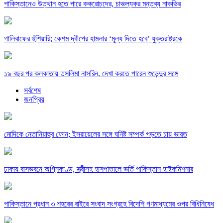
পাকিস্তানেও উত্থান হতে পারে ককরোচদের, চাঞ্চল্যকর মন্তব্য নাকভির
গালিবাফের হুঁশিয়ারি; কেশম দ্বীপের হামলার ‘মূল্য দিতে হবে’ যুক্তরাষ্ট্রকে
১৯ বছর পর কলকাতায় তসলিমা নাসরিন, দেখা করতে পারেন শুভেন্দুর সঙ্গে
সর্বশেষ
জনপ্রিয়
মোদিকে নেতানিয়াহুর ফোন; ইসরায়েলের সঙ্গে ঘনিষ্ট সম্পর্ক গড়তে চায় ভারত
ঢাকায় বাসভবনে অগ্নিকাণ্ড, স্ত্রীসহ হাসপাতালে ভর্তি পাকিস্তান হাইকমিশনার
পাকিস্তানে প্রধান ৩ শহরের বাইরে সংবাদ সংগ্রহে বিদেশি গণমাধ্যমের ওপর বিধিনিষেধ