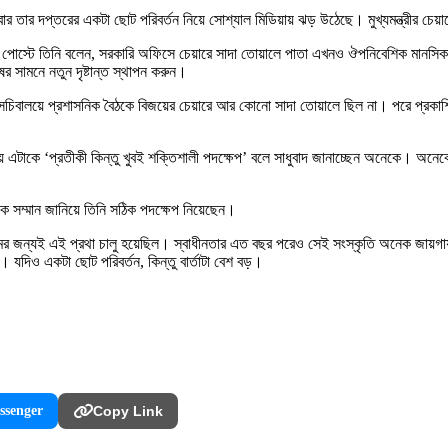
দপ্তরের একটা ছোট পরিবর্তন নিয়ে সোশ্যাল মিডিয়ায় ঝড় উঠেছে। মুখ্যমন্ত্রীর চেয়ার
 তার পোস্টে তিনি বলেন, সরকারি অফিসে চেয়ারে সাদা তোয়ালে পাতা এখনও ঔপনিবেশিক মানস
ের সামনে নতুন দৃষ্টান্ত স্থাপন করুন।
ে সচিবালয়ে প্রশাসনিক বৈঠকে বিজয়ের চেয়ারে আর কোনো সাদা তোয়ালে ছিল না। পরে প্রকাশ
়ায় এটাকে ‘প্রতীকী কিন্তু খুবই শক্তিশালী পদক্ষেপ’ বলে সাধুবাদ জানাচ্ছেন অনেকে। অনেকে
কে সম্মান জানিয়ে তিনি সঠিক পদক্ষেপ নিয়েছেন।
ামের জন্যই এই প্রথা চালু হয়েছিল। স্বাধীনতার এত বছর পরেও সেই সংস্কৃতি অনেক জায়গায
। যদিও একটা ছোট পরিবর্তন, কিন্তু বার্তাটা বেশ বড়।
ssenger
Copy Link