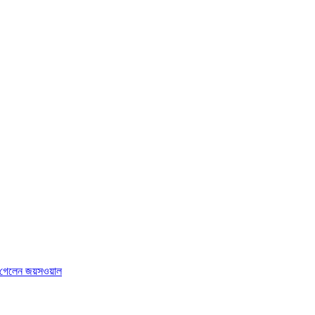
য়ে গেলেন জয়সওয়াল