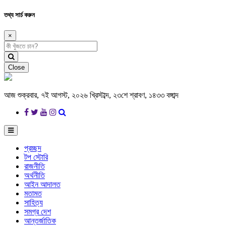
তথ্য সার্চ করুন
×
Close
আজ শুক্রবার, ৭ই আগস্ট, ২০২৬ খ্রিস্টাব্দ, ২৩শে শ্রাবণ, ১৪৩৩ বঙ্গাব্দ
প্রচ্ছদ
টপ স্টোরি
রাজনীতি
অর্থনীতি
আইন আদালত
মতামত
সাহিত্য
সমগ্র দেশ
আন্তর্জাতিক