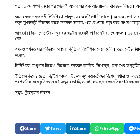
গত ১০ মে শপথ নেয়ার পর থেকেই একের পর এক আলোচনায় থাকছেন বিজয়। এবার তার 
ঘটনার শুরু সমাজকর্মী লিসিপ্রিয়া কাঞ্জুগামের একটি পোস্ট থেকে। এক্স-এ লেখা
নতুন মুখ্যমন্ত্রী বিজয়ের কাছে আবেদন জানান, এই রেওয়াজ বন্ধ করে সাধারণ মানুষ
আশ্চর্যের বিষয়, পোস্টের মাত্র ২৪ ঘণ্টার মধ্যেই পরিবর্তনটা চোখে পড়ল। ১৫ ম
নেই।
এখনও পর্যন্ত সরকারিভাবে কোনো বিবৃতি বা নির্দেশিকা দেয়া হয়নি। তবে নেটদুনিয
হয়েছে।
লিসিপ্রিয়া কাঞ্জুগাম নিজেও বিজয়কে ধন্যবাদ জানিয়ে লিখেছেন, জনগণের অনুভূতি
ইতিহাসবিদদের মতে, ব্রিটিশ আমলে উচ্চপদস্থ কর্মকর্তাদের বিশেষ মর্যাদা ও আর
প্রশাসনিক সংস্কৃতিতে একটা নতুন বার্তা হিসেবেই দেখছেন রাজনৈতিক পর্যবেক্ষকরা
সূত্র: হিন্দুস্তান টাইমস
Share
Tweet
Share
WhatsApp
Me