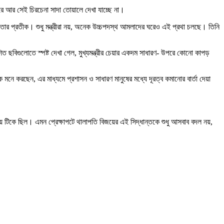
ে আর সেই চিরচেনা সাদা তোয়ালে দেখা যাচ্ছে না।
িকতার প্রতীক। শুধু মন্ত্রীরা নয়, অনেক উচ্চপদস্থ আমলাদের ঘরেও এই প্রথা চলছে। তিনি
িত ছবিগুলোতে স্পষ্ট দেখা গেল, মুখ্যমন্ত্রীর চেয়ার একদম সাধারণ- উপরে কোনো কাপড়
 মনে করছেন, এর মাধ্যমে প্রশাসন ও সাধারণ মানুষের মধ্যে দূরত্ব কমানোর বার্তা দেয়া
় টিকে ছিল। এমন প্রেক্ষাপটে থালাপতি বিজয়ের এই সিদ্ধান্তকে শুধু আসবাব বদল নয়,