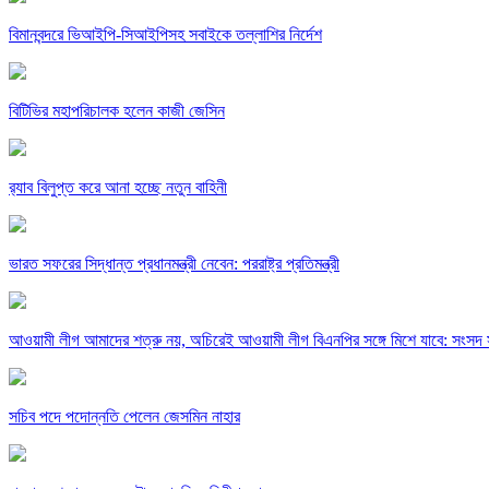
বিমানবন্দরে ভিআইপি-সিআইপিসহ সবাইকে তল্লাশির নির্দেশ
বিটিভির মহাপরিচালক হলেন কাজী জেসিন
র‍্যাব বিলুপ্ত করে আনা হচ্ছে নতুন বাহিনী
ভারত সফরের সিদ্ধান্ত প্রধানমন্ত্রী নেবেন: পররাষ্ট্র প্রতিমন্ত্রী
আওয়ামী লীগ আমাদের শত্রু নয়, অচিরেই আওয়ামী লীগ বিএনপির সঙ্গে মিশে যাবে: সংসদ 
সচিব পদে পদোন্নতি পেলেন জেসমিন নাহার