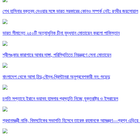
শেখ হাসিনার বক্তব্য দেওয়ার সঙ্গে ভারত সরকারের কোনও সম্পর্ক নেই: রণধীর জয়সোয়াল
ভারত সীমান্তে ২৫০টি অত্যাধুনিক চীনা যুদ্ধযান মোতায়েন করলো পাকিস্তান
শ্রীলঙ্কার কারাগারে আবার দাঙ্গা, পরিস্থিতিতে নিয়ন্ত্রণে সেনা মোতায়েন
বাংলাদেশ থেকে আসা হিন্দু-বৌদ্ধ-খ্রিস্টানরা অনুপ্রবেশকারী নন: শুভেন্দু
চলতি সপ্তাহে ইরানে ভয়াবহ হামলার প্রস্তুতি নিচ্ছে যুক্তরাষ্ট্র ও ইসরায়েল
প্রধানমন্ত্রী নাকি, বিমসটেকের সভাপতি হিসেবে তারেক রহমানকে আমন্ত্রণ—প্রশ্ন এড়ি