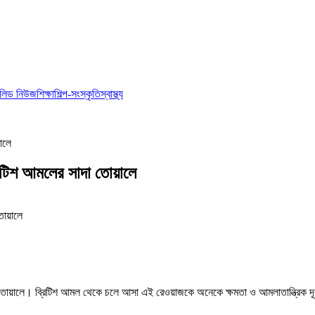
লিড নিউজ
শিক্ষা
শিল্প-সংস্কৃতি
স্বাস্থ্য
়ালে
্রিটিশ আমলের সাদা তোয়ালে
 সাদা তোয়ালে। ব্রিটিশ আমল থেকে চলে আসা এই রেওয়াজকে অনেকে ক্ষমতা ও আমলাতান্ত্রিক