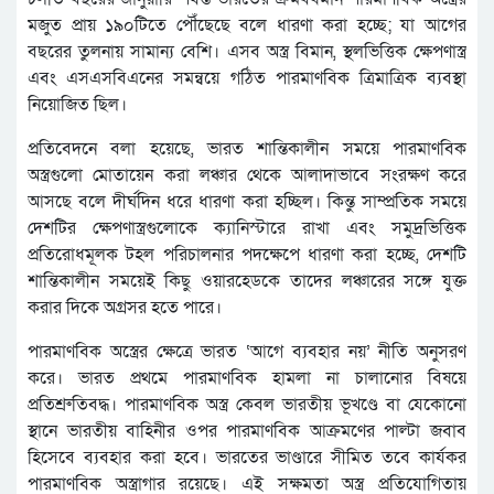
মজুত প্রায় ১৯০টিতে পৌঁছেছে বলে ধারণা করা হচ্ছে; যা আগের
বছরের তুলনায় সামান্য বেশি। এসব অস্ত্র বিমান, স্থলভিত্তিক ক্ষেপণাস্ত্র
এবং এসএসবিএনের সমন্বয়ে গঠিত পারমাণবিক ত্রিমাত্রিক ব্যবস্থা
নিয়োজিত ছিল।
প্রতিবেদনে বলা হয়েছে, ভারত শান্তিকালীন সময়ে পারমাণবিক
অস্ত্রগুলো মোতায়েন করা লঞ্চার থেকে আলাদাভাবে সংরক্ষণ করে
আসছে বলে দীর্ঘদিন ধরে ধারণা করা হচ্ছিল। কিন্তু সাম্প্রতিক সময়ে
দেশটির ক্ষেপণাস্ত্রগুলোকে ক্যানিস্টারে রাখা এবং সমুদ্রভিত্তিক
প্রতিরোধমূলক টহল পরিচালনার পদক্ষেপে ধারণা করা হচ্ছে, দেশটি
শান্তিকালীন সময়েই কিছু ওয়ারহেডকে তাদের লঞ্চারের সঙ্গে যুক্ত
করার দিকে অগ্রসর হতে পারে।
পারমাণবিক অস্ত্রের ক্ষেত্রে ভারত ‘আগে ব্যবহার নয়’ নীতি অনুসরণ
করে। ভারত প্রথমে পারমাণবিক হামলা না চালানোর বিষয়ে
প্রতিশ্রুতিবদ্ধ। পারমাণবিক অস্ত্র কেবল ভারতীয় ভূখণ্ডে বা যেকোনো
স্থানে ভারতীয় বাহিনীর ওপর পারমাণবিক আক্রমণের পাল্টা জবাব
হিসেবে ব্যবহার করা হবে। ভারতের ভাণ্ডারে সীমিত তবে কার্যকর
পারমাণবিক অস্ত্রাগার রয়েছে। এই সক্ষমতা অস্ত্র প্রতিযোগিতায়