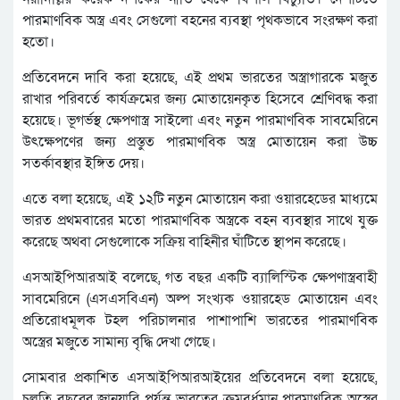
পারমাণবিক অস্ত্র এবং সেগুলো বহনের ব্যবস্থা পৃথকভাবে সংরক্ষণ করা
হতো।
প্রতিবেদনে দাবি করা হয়েছে, এই প্রথম ভারতের অস্ত্রাগারকে মজুত
রাখার পরিবর্তে কার্যক্রমের জন্য মোতায়েনকৃত হিসেবে শ্রেণিবদ্ধ করা
হয়েছে। ভূগর্ভস্থ ক্ষেপণাস্ত্র সাইলো এবং নতুন পারমাণবিক সাবমেরিনে
উৎক্ষেপণের জন্য প্রস্তুত পারমাণবিক অস্ত্র মোতায়েন করা উচ্চ
সতর্কাবস্থার ইঙ্গিত দেয়।
এতে বলা হয়েছে, এই ১২টি নতুন মোতায়েন করা ওয়ারহেডের মাধ্যমে
ভারত প্রথমবারের মতো পারমাণবিক অস্ত্রকে বহন ব্যবস্থার সাথে যুক্ত
করেছে অথবা সেগুলোকে সক্রিয় বাহিনীর ঘাঁটিতে স্থাপন করেছে।
এসআইপিআরআই বলেছে, গত বছর একটি ব্যালিস্টিক ক্ষেপণাস্ত্রবাহী
সাবমেরিনে (এসএসবিএন) অল্প সংখ্যক ওয়ারহেড মোতায়েন এবং
প্রতিরোধমূলক টহল পরিচালনার পাশাপাশি ভারতের পারমাণবিক
অস্ত্রের মজুতে সামান্য বৃদ্ধি দেখা গেছে।
সোমবার প্রকাশিত এসআইপিআরআইয়ের প্রতিবেদনে বলা হয়েছে,
চলতি বছরের জানুয়ারি পর্যন্ত ভারতের ক্রমবর্ধমান পারমাণবিক অস্ত্রের