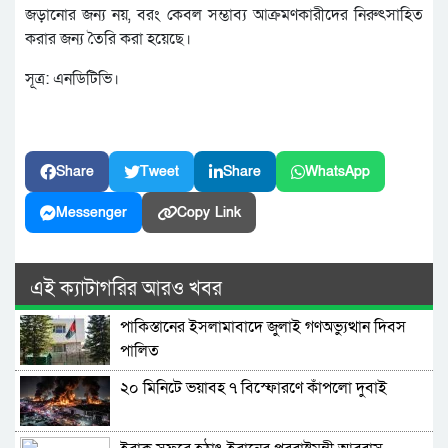
জড়ানোর জন্য নয়, বরং কেবল সম্ভাব্য আক্রমণকারীদের নিরুৎসাহিত
করার জন্য তৈরি করা হয়েছে।
সূত্র: এনডিটিভি।
Share
Tweet
Share
WhatsApp
Messenger
Copy Link
এই ক্যাটাগরির আরও খবর
পাকিস্তানের ইসলামাবাদে জুলাই গণঅভ্যুত্থান দিবস
পালিত
২০ মিনিটে ভয়াবহ ৭ বিস্ফোরণে কাঁপলো দুবাই