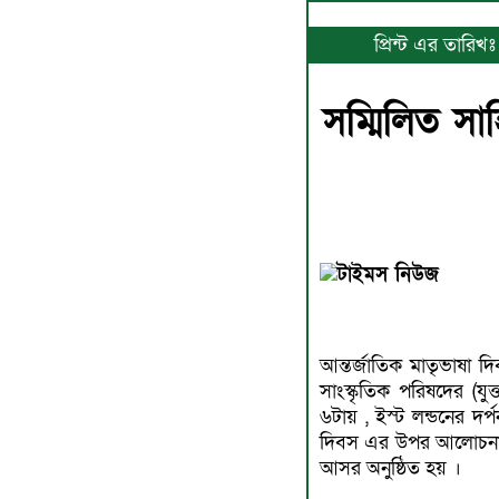
প্রিন্ট এর তারিখ
সম্মিলিত সা
টাইমস নিউজ
আন্তর্জাতিক মাতৃভাষা দি
সাংস্কৃতিক পরিষদের (যুক
৬টায় , ইস্ট লন্ডনের দর্প
দিবস এর উপর আলোচনা ,
আসর অনুষ্ঠিত হয় ।