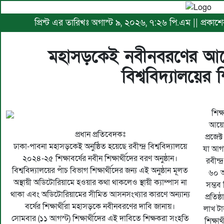
প্রিন্ট এর তারিখঃ অগাস্ট ৯, ২০২৬, ৭:২৬ পি.এম || প্রকা
মহাসড়কেই নবীনবরণের আয়ো
বিশ্ববিদ্যালয়ের শি
শিক্
আয়োজ
প্রধান প্রতিবেদকঃ
প্রজেক
ঢাকা-পাবনা মহাসড়কেই অনুষ্ঠিত হয়েছে রবীন্দ্র বিশ্ববিদ্যালয়ে
যা আগা
২০২৪-২৫ শিক্ষাবর্ষের নবীন শিক্ষার্থীদের বরণ অনুষ্ঠান।
রবীন্দ
বিশ্ববিদ্যালয়ের পাঁচ বিভাগ শিক্ষার্থীদের জন্য এই অনুষ্ঠান মূলত
৬০ আ
অস্থায়ী অডিটোরিয়ামে হওয়ার কথা থাকলেও স্থায়ী ক্যাম্পাস না
সম্ভব
থাকা এবং অডিটোরিয়ামের সীমিত আসনসংখ্যার কারণে অন্যান্য
প্রতিষ
বর্ষের শিক্ষার্থীরা মহাসড়কে নবীনবরণের দাবি জানায়।
লাখ টা
সোমবার (১১ আগস্ট) শিক্ষার্থীদের এই দাবিতে শিক্ষকরা সংহতি
শিক্ষা