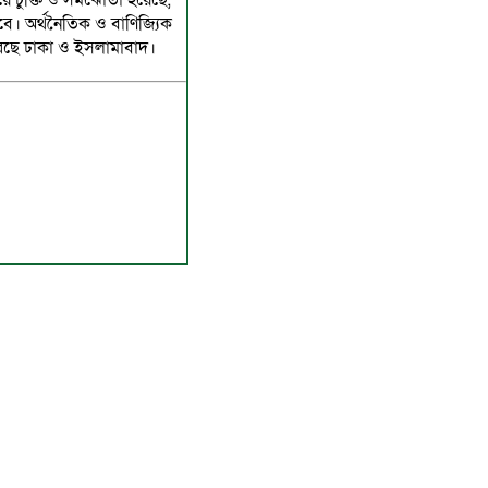
ে চুক্তি ও সমঝোতা হয়েছে,
বে। অর্থনৈতিক ও বাণিজ্যিক
করছে ঢাকা ও ইসলামাবাদ।