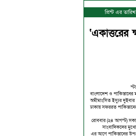
প্রিন্ট এর তার
‘একাত্তরের 
স্ট
বাংলাদেশ ও পাকিস্তানের 
অমীমাংসিত ইস্যুর দুইবার
ঢাকায় সফররত পাকিস্তানের উপপ
রোববার (২৪ আগস্ট) সকা
সাংবাদিকদের মুখো
এর আগে পাকিস্তানের উপপ্রধান