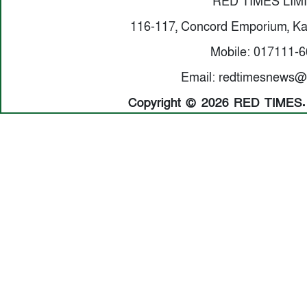
RED TIMES LIM
116-117, Concord Emporium, Ka
Mobile: 017111-
Email: redtimesnews@
Copyright © 2026 RED TIMES. A