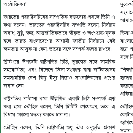
অযৌক্তিক।’
দুয়েক
সংঘাত
ভারতের পররাষ্ট্রসচিবের সাম্প্রতিক বক্তব্যের প্রসঙ্গে তিনি এ
আমাদে
কথা বলেন। ভারতের পররাষ্ট্রসচিব সম্প্রতি বলেন, নির্বাচন
অবাধ, সুষ্ঠু, স্বচ্ছ, আন্তর্জাতিকভাবে স্বীকৃত ও অংশগ্রহণমূলক
ভিসা-
হলে ভারত বাংলাদেশের আগামী জাতীয় নির্বাচনে যেই
বাংলাদ
ক্ষমতায় আসুক না কেন, তাদের সঙ্গে সম্পর্ক বজায় রাখবে।
হয়ে পড়
সঙ্গে
ব্রিফিংয়ে উপদেষ্টা রাষ্ট্রপতির চিঠি, তুরস্কের সঙ্গে সামরিক
সহযোগিতা, এবং বিদেশে ভিসা-সংক্রান্ত নানা জটিলতাসহ
‘শিক্ষ
সমসাময়িক বেশ কিছু ইস্যু নিয়েও সাংবাদিকদের প্রশ্নের
হাজার 
জবাব দেন।
করেছ
প্রক্র
রাষ্ট্রপতির পাঠানো বলে উল্লিখিত একটি চিঠি সম্পর্কে প্রশ্ন
করা হলে তৌহিদ বলেন, তিনি চিঠিটি পেয়েছেন, তবে এ
তৌহিদ 
বিষয়ে কোনো মন্তব্য করতে চান না।
কোটার
জানিয়ে
তৌহিদ বলেন, ‘তিনি (রাষ্ট্রপতি) শুধু তাঁর অনুভূতি প্রকাশ
সমান।