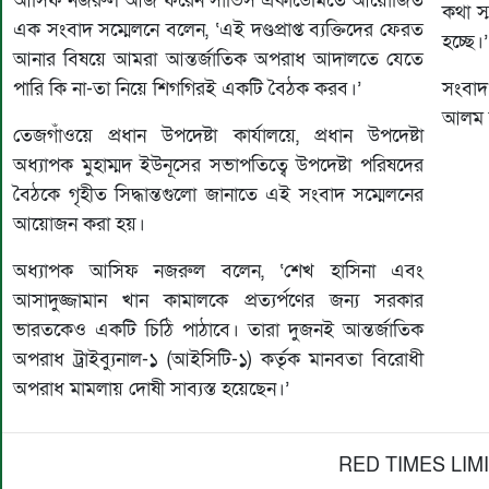
আসিফ নজরুল আজ ফরেন সার্ভিস একাডেমিতে আয়োজিত
কথা স
এক সংবাদ সম্মেলনে বলেন, ‘এই দণ্ডপ্রাপ্ত ব্যক্তিদের ফেরত
হচ্ছে।’
আনার বিষয়ে আমরা আন্তর্জাতিক অপরাধ আদালতে যেতে
পারি কি না-তা নিয়ে শিগগিরই একটি বৈঠক করব।’
সংবাদ
আলম উ
তেজগাঁওয়ে প্রধান উপদেষ্টা কার্যালয়ে, প্রধান উপদেষ্টা
অধ্যাপক মুহাম্মদ ইউনূসের সভাপতিত্বে উপদেষ্টা পরিষদের
বৈঠকে গৃহীত সিদ্ধান্তগুলো জানাতে এই সংবাদ সম্মেলনের
আয়োজন করা হয়।
অধ্যাপক আসিফ নজরুল বলেন, ‘শেখ হাসিনা এবং
আসাদুজ্জামান খান কামালকে প্রত্যর্পণের জন্য সরকার
ভারতকেও একটি চিঠি পাঠাবে। তারা দুজনই আন্তর্জাতিক
অপরাধ ট্রাইব্যুনাল-১ (আইসিটি-১) কর্তৃক মানবতা বিরোধী
অপরাধ মামলায় দোষী সাব্যস্ত হয়েছেন।’
RED TIMES LIM