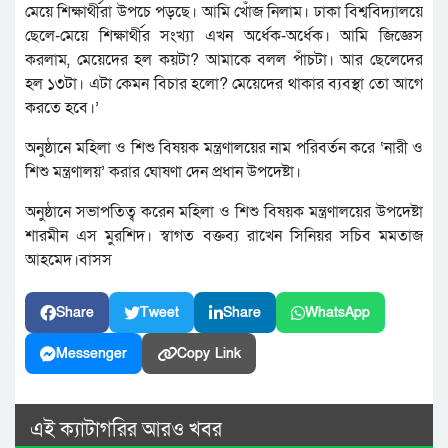
মেয়ে শিক্ষার্থীরা উপচে পড়ছে। আমি খোঁজ নিলাম। ঢাকা বিশ্ববিদ্যালয়ে
ছেলে-মেয়ে শিক্ষার্থীর সংখ্যা এখন অর্ধেক-অর্ধেক। আমি জিজ্ঞেস
করলাম, মেয়েদের হল কয়টা? আমাকে বলল পাঁচটা। আর ছেলেদের
হল ১৩টা। এটা কেমন বিচার হলো? মেয়েদের থাকার ব্যবস্থা তো আগে
করতে হবে।’
অনুষ্ঠানে মহিলা ও শিশু বিষয়ক মন্ত্রণালয়ের নাম পরিবর্তন করে ‘নারী ও
শিশু মন্ত্রণালয়’ করার ঘোষণা দেন প্রধান উপদেষ্টা।
অনুষ্ঠানে সভাপতিত্ব করেন মহিলা ও শিশু বিষয়ক মন্ত্রণালয়ের উপদেষ্টা
শারমীন এস মুরশিদ। স্বাগত বক্তব্য রাখেন সিনিয়র সচিব মমতাজ
আহমেদ।বাসস
Share
Tweet
Share
WhatsApp
Messenger
Copy Link
এই ক্যাটাগরির আরও খবর