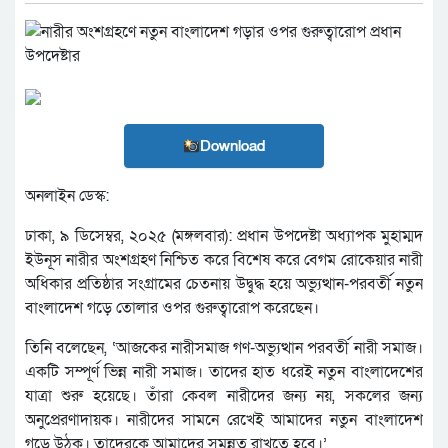
Download
অনলাইন ডেস্ক:
ঢাকা, ৯ ডিসেম্বর, ২০২৫ (মঙ্গলবার): প্রধান উপদেষ্টা অধ্যাপক মুহাম্মদ
ইউনূস নারীর অংশগ্রহণ নিশ্চিত করে বিশেষ করে বেগম রোকেয়ার নারী
অধিকার প্রতিষ্ঠার সংগ্রামের চেতনায় উদ্বুদ্ধ হয়ে অভ্যুত্থান-পরবর্তী নতুন
বাংলাদেশ গড়ে তোলার ওপর গুরুত্বারোপ করেছেন।
তিনি বলেছেন, ‘আজকের নারীসমাজ গণ-অভ্যুত্থান পরবর্তী নারী সমাজ।
একটি সম্পূর্ণ ভিন্ন নারী সমাজ। তাদের হাত ধরেই নতুন বাংলাদেশের
যাত্রা শুরু হয়েছে। তাঁরা কেবল নারীদের জন্য নয়, সকলের জন্য
অনুপ্রেরণাদায়ক। নারীদের সামনে রেখেই আমাদের নতুন বাংলাদেশ
গড়ে উঠুক। তাদেরকে আমাদের সমুন্নত রাখতে হবে।’