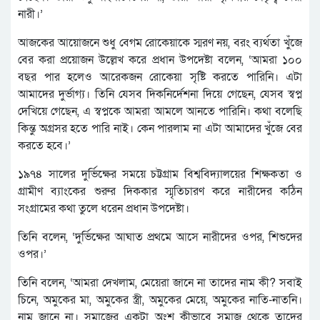
নারী।’
আজকের আয়োজনে শুধু বেগম রোকেয়াকে স্মরণ নয়, বরং ব্যর্থতা খুঁজে
বের করা প্রয়োজন উল্লেখ করে প্রধান উপদেষ্টা বলেন, ‘আমরা ১০০
বছর পার হলেও আরেকজন রোকেয়া সৃষ্টি করতে পারিনি। এটা
আমাদের দুর্ভাগ্য। তিনি যেসব দিকনির্দেশনা দিয়ে গেছেন, যেসব স্বপ্ন
দেখিয়ে গেছেন, এ স্বপ্নকে আমরা আমলে আনতে পারিনি। কথা বলেছি
কিন্তু অগ্রসর হতে পারি নাই। কেন পারলাম না এটা আমাদের খুঁজে বের
করতে হবে।’
১৯৭৪ সালের দুর্ভিক্ষের সময়ে চট্টগ্রাম বিশ্ববিদ্যালয়ের শিক্ষকতা ও
গ্রামীণ ব্যাংকের শুরুর দিককার স্মৃতিচারণ করে নারীদের কঠিন
সংগ্রামের কথা তুলে ধরেন প্রধান উপদেষ্টা।
তিনি বলেন, ‘দুর্ভিক্ষের আঘাত প্রথমে আসে নারীদের ওপর, শিশুদের
ওপর।’
তিনি বলেন, ‘আমরা দেখলাম, মেয়েরা জানে না তাদের নাম কী? সবাই
চিনে, অমুকের মা, অমুকের স্ত্রী, অমুকের মেয়ে, অমুকের নাতি-নাতনি।
নাম জানে না। সমাজের একটা অংশ কীভাবে সমাজ থেকে তাদের