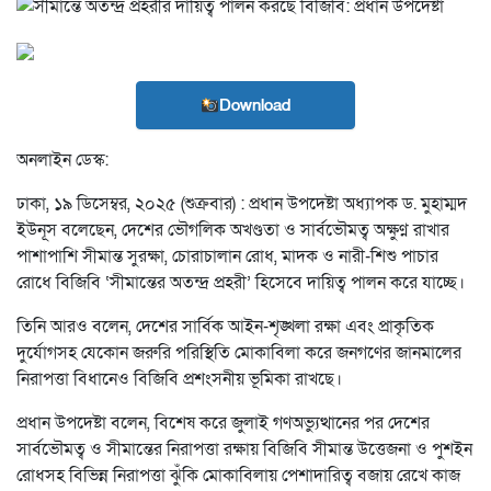
Download
অনলাইন ডেস্ক:
ঢাকা, ১৯ ডিসেম্বর, ২০২৫ (শুক্রবার) : প্রধান উপদেষ্টা অধ্যাপক ড. মুহাম্মদ
ইউনূস বলেছেন, দেশের ভৌগলিক অখণ্ডতা ও সার্বভৌমত্ব অক্ষুণ্ন রাখার
পাশাপাশি সীমান্ত সুরক্ষা, চোরাচালান রোধ, মাদক ও নারী-শিশু পাচার
রোধে বিজিবি ‘সীমান্তের অতন্দ্র প্রহরী’ হিসেবে দায়িত্ব পালন করে যাচ্ছে।
তিনি আরও বলেন, দেশের সার্বিক আইন-শৃঙ্খলা রক্ষা এবং প্রাকৃতিক
দুর্যোগসহ যেকোন জরুরি পরিস্থিতি মোকাবিলা করে জনগণের জানমালের
নিরাপত্তা বিধানেও বিজিবি প্রশংসনীয় ভূমিকা রাখছে।
প্রধান উপদেষ্টা বলেন, বিশেষ করে জুলাই গণঅভ্যুত্থানের পর দেশের
সার্বভৌমত্ব ও সীমান্তের নিরাপত্তা রক্ষায় বিজিবি সীমান্ত উত্তেজনা ও পুশইন
রোধসহ বিভিন্ন নিরাপত্তা ঝুঁকি মোকাবিলায় পেশাদারিত্ব বজায় রেখে কাজ