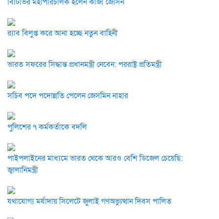
বিটিভির মহাপরিচালক হলেন কাজী জেসিন
র‍্যাব বিলুপ্ত করে আনা হচ্ছে নতুন বাহিনী
ভারত সফরের সিদ্ধান্ত প্রধানমন্ত্রী নেবেন: পররাষ্ট্র প্রতিমন্ত্রী
সচিব পদে পদোন্নতি পেলেন জেসমিন নাহার
পুলিশের ৭ কর্মকর্তাকে বদলি
পাইপলাইনের মাধ্যমে ভারত থেকে আরও বেশি ডিজেল চেয়েছি:
জ্বালানিমন্ত্রী
যথাযোগ্য মর্যাদায় সিলেটে জুলাই গণঅভ্যুত্থান দিবস পালিত