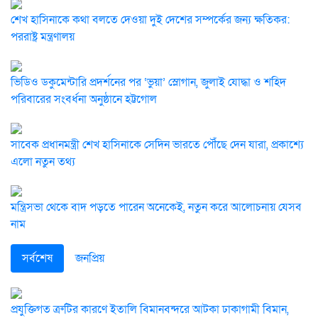
শেখ হাসিনাকে কথা বলতে দেওয়া দুই দেশের সম্পর্কের জন্য ক্ষতিকর:
পররাষ্ট্র মন্ত্রণালয়
ভিডিও ডকুমেন্টারি প্রদর্শনের পর ‘ভুয়া’ স্লোগান, জুলাই যোদ্ধা ও শহিদ
পরিবারের সংবর্ধনা অনুষ্ঠানে হট্টগোল
সাবেক প্রধানমন্ত্রী শেখ হাসিনাকে সেদিন ভারতে পৌঁছে দেন যারা, প্রকাশ্যে
এলো নতুন তথ্য
মন্ত্রিসভা থেকে বাদ পড়তে পারেন অনেকেই, নতুন করে আলোচনায় যেসব
নাম
সর্বশেষ
জনপ্রিয়
প্রযুক্তিগত ত্রুটির কারণে ইতালি বিমানবন্দরে আটকা ঢাকাগামী বিমান,