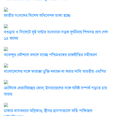
জাতীয় সংসদের বিশেষ অধিবেশন ডাকা হচ্ছে
বগুড়ায় ও সিলেটে দুই ঘণ্টার ব্যবধানে সড়ক দুর্ঘটনায় শিশুসহ প্রাণ গেল
১৫ জনের
শুভেন্দুর কৌশলে বদলে যাচ্ছে পশ্চিমবঙ্গের রাজনীতির সমীকরণ
বাংলাদেশের সঙ্গে ফারাক্কা চুক্তি নবায়ন না করার দাবি ভারতীয় এমপির
মোদিকে নেতানিয়াহুর ফোন; ইসরায়েলের সঙ্গে ঘনিষ্ট সম্পর্ক গড়তে চায়
ভারত
ঢাকায় বাসভবনে অগ্নিকাণ্ড, স্ত্রীসহ হাসপাতালে ভর্তি পাকিস্তান