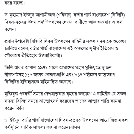
করে যাচ্ছে।
ড. মুহাম্মদ ইউনূস আগামীকাল (শনিবার) ‘বর্ডার গার্ড বাংলাদেশ (বিজিবি)
দিবস-২০২৫ উদযাপন’ উপলক্ষ্যে দেওয়া বাণীতে আজ শুক্রবার এ কথা
বলেন।
প্রধান উপদেষ্টা বিজিবি দিবস উপলক্ষ্যে বাহিনীর সকল সদস্যকে শুভেচ্ছা
জানিয়ে বলেন, বর্ডার গার্ড বাংলাদেশ এই অঞ্চলের সুদীর্ঘ ইতিহাস ও
গৌরবময় ঐতিহ্যের উত্তরাধিকারী।
তিনি আরও জানান, ১৯৭১ সালে আমাদের মহান মুক্তিযুদ্ধে দু’জন
বীরশ্রেষ্ঠসহ ১১৯ জনের খেতাবপ্রাপ্তি এবং ৮১৭ শহীদের আত্মত্যাগ
বিজিবির ইতিহাসকে মহিমান্বিত করেছে।
মুক্তিযুদ্ধ পরবর্তী সময়ে দেশমাতৃকার বৃহত্তর কল্যাণে এ বাহিনীর যে সকল
সদস্য বিভিন্ন সময়ে আত্মোৎসর্গ করেছেন তাদের আত্মার শান্তি কামনা
করেন তিনি।
ড. ইউনূস বর্ডার গার্ড বাংলাদেশ দিবস-২০২৫ উপলক্ষ্যে আয়োজিত সকল
কর্মসূচির সার্বিক সাফল্য কামনা করেন।বাসস