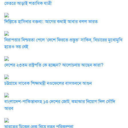
ভেতরে আড়াই শতাধিক যাত্রী
দিল্লিতে হাসিনার বক্তব্য: আগের কথাই আবার বলল ভারত
নিরাপত্তার নিশ্চয়তা পেলে ‘দেশে ফিরতে প্রস্তুত’ সাকিব, বিচারের মুখোমুখি
হতেও ভয় নেই
দেশের ২৩তম রাষ্ট্রপতি কে হচ্ছেন? আলোচনায় আছেন কারা?
চট্টগ্রামে সাবেক শিক্ষামন্ত্রী নওফেলের বাসভবনে আগুন
বাংলাদেশ-পাকিস্তানসহ ১৩ দেশের জোট, কমান্ডার নিয়োগ দিল সৌদি
আরব
ভারতের চিকেন নেক নিয়ে নতুন পরিকল্পনা