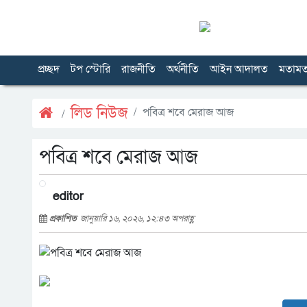
প্রচ্ছদ
টপ স্টোরি
রাজনীতি
অর্থনীতি
আইন আদালত
মতাম
লিড নিউজ
পবিত্র শবে মেরাজ আজ
পবিত্র শবে মেরাজ আজ
editor
প্রকাশিত
জানুয়ারি ১৬, ২০২৬, ১২:৪৩ অপরাহ্ণ