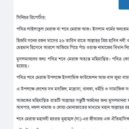
সিনিয়র রিপোর্টার:
পবিত্র লাইলাতুল মেরাজ বা শবে মেরাজ আজ। ইসলাম ধর্মের অন্যতম তা
হিজরি সনের রজব মাসের ২৬ তারিখ রাতে আল্লাহর প্রিয় হাবিব নবী ও
মেহমান হিসেবে আরশে আজিমে গিয়ে পাঁচ ওয়াক্ত নামাজের বিধান নি
মুসলমানদের জন্য পবিত্র শবে মেরাজ অত্যন্ত মহিমান্বিত। পবিত্র
হয়েছে।
পবিত্র শবে মেরাজ উপলক্ষে ইসলামিক ফাউন্ডেশন আজ বাদ জুমা
এ উপলক্ষে দেশের সব মসজিদ, মাদ্রাসা, খানকা, ধর্মীয় ও সামাজিক
আজকের মহিমান্বিত রাতটি আল্লাহর সন্তুষ্টি অর্জনের জন্য মুসলমান
আযগার, নফল নামাজ ও দোয়া-মোনাজাতের মাধ্যমে মহান আল্লাহর রহ
শবে মেরাজ মহানবী হযরত মুহাম্মদ (সা.)-এর জীবনের এক ঐতিহাসিক ও 