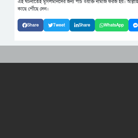
এই ঘটনাতেই মুসলমানদের জন্য পাঁচ ওয়াক্ত নামাজ ফরজ হয়। আল্লাহর 
কাছে পৌঁছে দেন।
Share
Tweet
Share
WhatsApp