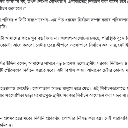
সব জায়গায় নয়, তখন দেশের বেশিরভাগ এলাকাতেই নির্বাচন করা কঠিন হবে
বাচন শুরু হবে।”
পরিষদ ও সিটি করপোরেশন—এই পাঁচ ধরনের নির্বাচন সম্পন্ন করার পরিকল্প
 ইসি।
টা আমাদের কাছে খুব বড় বিষয় না। আলাপ-আলোচনা চলছে, পরিস্থিতি বুঝে সিদ্
কোনটা আগে করবো, সেটার চেয়ে কীভাবে ভালোভাবে নির্বাচন করা যায়, সেটাই ব
র উদ্দিন বলেন, আমাদের সামনে বড় চ্যালেঞ্জ হলো স্থানীয় সরকার নির্বাচন। 
 পৌরসভার নির্বাচন করতে হবে। এটা বিশাল কাজ। আমাদের চেষ্টার কোনও 
্যাকাণ্ড দেখেছি। হাসপাতাল আহত মানুষে ভরে যেত। এই নির্বাচনগুলোতে মা
হযোগিতা ছাড়া সংঘাতমুক্ত স্থানীয় সরকার নির্বাচন আয়োজন করা সম্ভব না।
 প্রথমবারের মতো নির্বানি প্রচারণায় পোস্টার নিষিদ্ধ করা হয়। সেই ধারাবাহি
ন কমিশন।