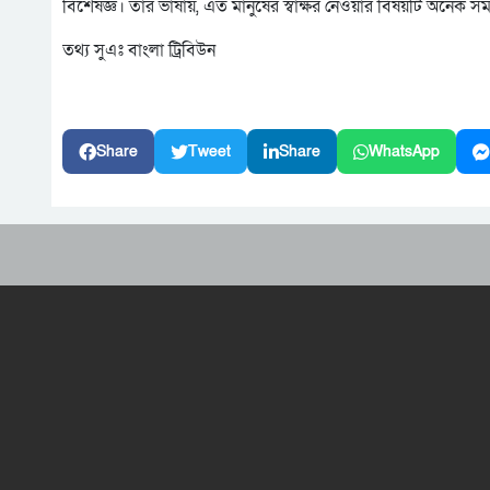
বিশেষজ্ঞ। তার ভাষায়, এত মানুষের স্বাক্ষর নেওয়ার বিষয়টি অনেক 
তথ্য সুএঃ বাংলা ট্রিবিউন
Share
Tweet
Share
WhatsApp