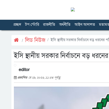
প্রচ্ছদ
টপ স্টোরি
রাজনীতি
অর্থনীতি
আইন আদালত
মতাম
লিড নিউজ
ইসি স্থানীয় সরকার নির্বাচনে বড় ধরনের 
ইসি স্থানীয় সরকার নির্বাচনে বড় ধরনে
editor
প্রকাশিত
মে ২৯, ২০২৬, ১১:৫৪ পূর্বাহ্ণ