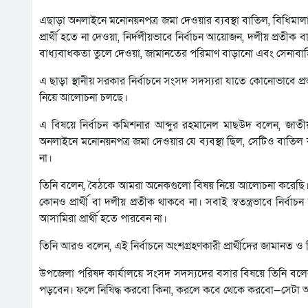
এছাড়া অনলাইনে মনোনয়নপত্র জমা দেওয়ার ব্যবস্থা বাতিল, বিধিমালা
প্রার্থী হতে না দেওয়া, নির্দলীয়ভাবে নির্বাচন আয়োজন, দলীয় প্রতীক বা
বাধ্যবাধকতা তুলে দেওয়া, জামানতের পরিমাণ বাড়ানো এবং সেনাবাহি
এ ছাড়া স্থানীয় সরকার নির্বাচনে সংসদ সদস্যরা যাতে কোনোভাবে 
নিয়ে আলোচনা চলছে।
এ বিষয়ে নির্বাচন কমিশনার আব্দুর রহমানেল মাছউদ বলেন, জাতীয় 
অনলাইনে মনোনয়নপত্র জমা দেওয়ার যে ব্যবস্থা ছিল, সেটিও বাতি
না।
তিনি বলেন, বৈঠকে আমরা অনেকগুলো বিষয় নিয়ে আলোচনা করেছি। এর মধ
কোনও প্রার্থী বা দলীয় প্রতীক থাকবে না। সবাই স্বতন্ত্রভাবে নির
আসামিরা প্রার্থী হতে পারবেন না।
তিনি আরও বলেন, এই নির্বাচনে অংশগ্রহণকারী প্রার্থীদের জামানত ও 
উপজেলা পরিষদ কার্যালয়ে সংসদ সদস্যদের বসার বিষয়ে তিনি বলেন
পড়বেন। ফলে নিষিদ্ধ করবো কিনা, করলে কবে থেকে করবো—সেটা আল