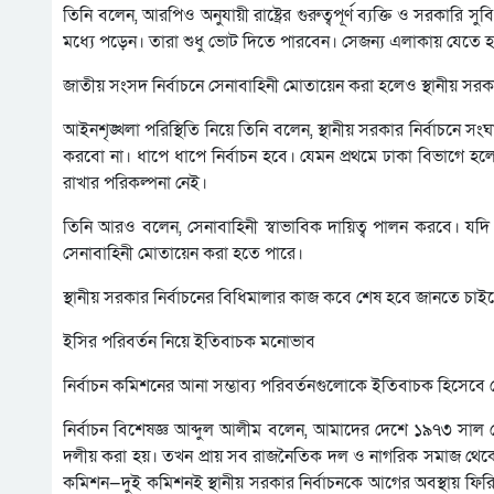
তিনি বলেন, আরপিও অনুযায়ী রাষ্ট্রের গুরুত্বপূর্ণ ব্যক্তি ও সরকারি 
মধ্যে পড়েন। তারা শুধু ভোট দিতে পারবেন। সেজন্য এলাকায় যেতে 
জাতীয় সংসদ নির্বাচনে সেনাবাহিনী মোতায়েন করা হলেও স্থানীয় সর
আইনশৃঙ্খলা পরিস্থিতি নিয়ে তিনি বলেন, স্থানীয় সরকার নির্বাচনে 
করবো না। ধাপে ধাপে নির্বাচন হবে। যেমন প্রথমে ঢাকা বিভাগে হ
রাখার পরিকল্পনা নেই।
তিনি আরও বলেন, সেনাবাহিনী স্বাভাবিক দায়িত্ব পালন করবে। যদ
সেনাবাহিনী মোতায়েন করা হতে পারে।
স্থানীয় সরকার নির্বাচনের বিধিমালার কাজ কবে শেষ হবে জানতে চা
ইসির পরিবর্তন নিয়ে ইতিবাচক মনোভাব
নির্বাচন কমিশনের আনা সম্ভাব্য পরিবর্তনগুলোকে ইতিবাচক হিসেবে দ
নির্বাচন বিশেষজ্ঞ আব্দুল আলীম বলেন, আমাদের দেশে ১৯৭৩ সাল থ
দলীয় করা হয়। তখন প্রায় সব রাজনৈতিক দল ও নাগরিক সমাজ থেকে বড় 
কমিশন—দুই কমিশনই স্থানীয় সরকার নির্বাচনকে আগের অবস্থায় ফিরি