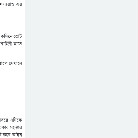
 সদস্যরাও এর
ে একদিনে ভোট
বাহিনী মাঠে
ধাপে সেখানে
টোবরে এটিকে
কার সংস্কার
ারি করে আইন