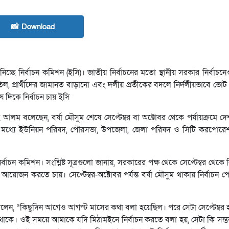
📸 Download
িচ্ছে নির্বাচন কমিশন (ইসি)। জাতীয় নির্বাচনের মতো স্থানীয় সরকার নির্বাচন
 বাতিল, প্রার্থীদের জামানত বাড়ানো এবং দলীয় প্রতীকের বদলে নির্দলীয়ভাবে
 দিকে নির্বাচন চায় ইসি
হে আলম বলেছেন, বর্ষা মৌসুম শেষে সেপ্টেম্বর বা অক্টোবর থেকে পর্যায়ক্রমে দেশ
ের মধ্যে ইউনিয়ন পরিষদ, পৌরসভা, উপজেলা, জেলা পরিষদ ও সিটি করপোরে
বাচন কমিশন। সংশ্লিষ্ট সূত্রগুলো জানায়, সরকারের পক্ষ থেকে সেপ্টেম্বর থেকে নি
ন করতে চায়। সেপ্টেম্বর-অক্টোবর পর্যন্ত বর্ষা মৌসুম থাকায় নির্বাচন পেছ
বলেন, “কিছুদিন আগেও আগস্ট মাসের কথা বলা হয়েছিল। পরে সেটা সেপ্টেম্বর
র্ষা থাকে। ওই সময়ে আমাকে যদি মিঠামইনে নির্বাচন করতে বলা হয়, সেটা কি সম