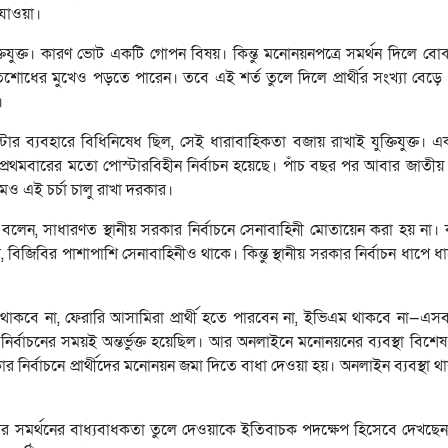
 যাওয়া।
তিযুক্ত। কারণ ভোট একটি গোপন বিষয়। কিন্তু মনোনয়নপত্রে সমর্থন দিলে বো
োধের মুখেও পড়তে পারেন। তবে এই শর্ত তুলে দিলে প্রার্থীর সংখ্যা বেড়ে
।
্টার ব্যবহারে বিধিনিষেধ ছিল, সেই ধারাবাহিকতা বজায় রাখাই যুক্তিযুক্ত। এক
রথমবারের মতো পোস্টারবিহীন নির্বাচন হয়েছে। পাঁচ বছর পর আবার জাতীয় ন
মেও এই চর্চা চালু রাখা দরকার।
ম বলেন, সাধারণত স্থানীয় সরকার নির্বাচনে সেনাবাহিনী মোতায়েন করা হয় না।
, বিজিবির পাশাপাশি সেনাবাহিনীও থাকে। কিন্তু স্থানীয় সরকার নির্বাচন ধাপে 
কবে না, ফেরারি আসামিরা প্রার্থী হতে পারবেন না, ইভিএম থাকবে না—এসব
ির্বাচনের সময়ই অন্তর্ভুক্ত হয়েছিল। আর অনলাইনে মনোনয়নের ব্যবস্থা বিশেষ
 নির্বাচনে প্রার্থীদের মনোনয়ন জমা দিতে বাধা দেওয়া হয়। অনলাইন ব্যবস্থা
রের সমর্থনের বাধ্যবাধকতা তুলে দেওয়াকে ইতিবাচক পদক্ষেপ হিসেবে দেখছেন 