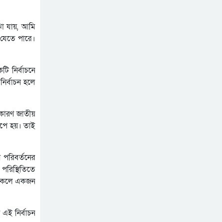
ঝা যায়, আমি
 যেতে পারে।
টি নির্বাচনে
ির্বাচন হলে
 কারণ জাতীয়
ধাপে হয়। তাই
 পরিবর্তনের
 পরিস্থিতিতে
 থাকলে একজন
এই নির্বাচন