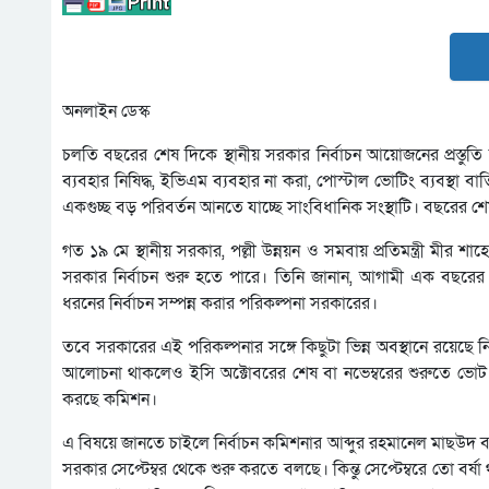
অনলাইন ডেস্ক
চলতি বছরের শেষ দিকে স্থানীয় সরকার নির্বাচন আয়োজনের প্রস্তুতি ন
ব্যবহার নিষিদ্ধ, ইভিএম ব্যবহার না করা, পোস্টাল ভোটিং ব্যবস্থা
একগুচ্ছ বড় পরিবর্তন আনতে যাচ্ছে সাংবিধানিক সংস্থাটি। বছরের শেষ
গত ১৯ মে স্থানীয় সরকার, পল্লী উন্নয়ন ও সমবায় প্রতিমন্ত্রী মীর শা
সরকার নির্বাচন শুরু হতে পারে। তিনি জানান, আগামী এক বছর
ধরনের নির্বাচন সম্পন্ন করার পরিকল্পনা সরকারের।
তবে সরকারের এই পরিকল্পনার সঙ্গে কিছুটা ভিন্ন অবস্থানে রয়েছে নির্
আলোচনা থাকলেও ইসি অক্টোবরের শেষ বা নভেম্বরের শুরুতে ভোট আয়োজ
করছে কমিশন।
এ বিষয়ে জানতে চাইলে নির্বাচন কমিশনার আব্দুর রহমানেল মাছউদ 
সরকার সেপ্টেম্বর থেকে শুরু করতে বলছে। কিন্তু সেপ্টেম্বরে তো ব