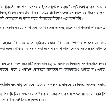
য় পরিবর্তন, দেশে ও দেশের বাইরে পোস্টাল ব্যালটে ভোট গ্রহণ না করা, ফেরা
তিল, ইভিএম ব্যবহার না করা, স্বতন্ত্র প্রার্থীদের জন্য ১ শতাংশ ভোটারের স্বাক্
নী মোতায়েন না করার মতো সিদ্ধান্তের দিকেও এগোচ্ছে ইসি।
প্রভাব বিস্তার করতে না পারেন, সে বিষয়েও ভাবছে কমিশন। উপজেলা পরিষদে 
সংসদ নির্বাচনের মতো স্থানীয় সরকার নির্বাচনেও পোস্টার থাকবে না। জাতী
ল করা হচ্ছে। ইভিএম ব্যবহার করা হবে না। পাশাপাশি কোনও ধরনের পোস্টাল
্যে বেশ কয়েকটি বিষয় প্রায় চূড়ান্ত। এবারের নির্বাচন নির্দলীয়ভাবে হবে। 
্বাচন করবে। ফলে ১ শতাংশ ভোটারের স্বাক্ষরের বাধ্যবাধকতাও থাকছে না। একই 
নির্বাচনি ব্যয় বাড়ানো হবে। তবে জামানত কত বাড়বে, সে বিষয়ে এখনও সিদ্ধান্ত
, বিষয়টি নিয়ে এখনও ভাবছি। কারণ এটা বন্ধ করলে ৩০০ সংসদ সদস্যই বিভি
োচনা করেই সিদ্ধান্ত নিতে হবে।