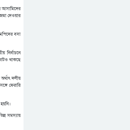
রি আসামিদের
ষর জমা দেওয়ার
এমপিদের বসা
য় নির্বাচনে
 ভোটও থাকছে
অর্থাৎ দলীয়
সঙ্গে ফেরারি
 হয়নি।
ন্ন সমস্যায়