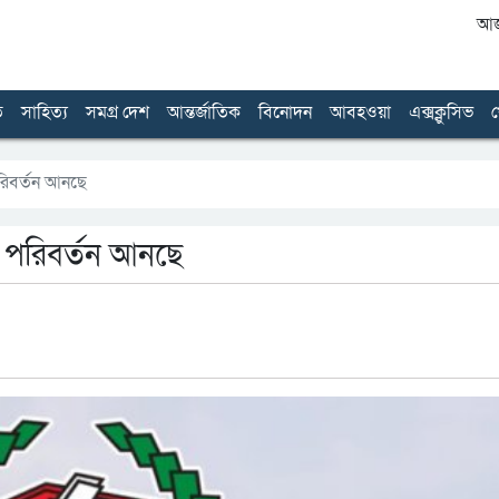
আজ 
ত
সাহিত্য
সমগ্র দেশ
আন্তর্জাতিক
বিনোদন
আবহওয়া
এক্সক্লুসিভ
খ
পরিবর্তন আনছে
র পরিবর্তন আনছে