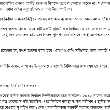
সুবিধাভোগীরা কোনও প্রার্থীর পক্ষে বা বিপক্ষে প্রচারণা চালাতে পারেন না। সংসদ
হবে। সেটা আইন অনুযায়ী আমরা বাধা দিতে পারি না।
কার নির্বাচনে সেনাবাহিনী মোতায়েন করা হবে না বলেও জানান রহমানেল মাছউদ।
সংঘাতের আশঙ্কা থাকে। তবে এটি একটি স্ট্র্যাটেজিক নির্বাচন। আমরা সারা দেশ
লে সেই বিভাগের জন্য আমাদের নিজস্ব পুলিশ ফোর্স থাকবে। তাই আপাতত সেনা
ি প্রয়োজন হয়, তখন তাদের ডাকা হবে। কোথাও বেশি সহিংসতা হলে পরবর্তী 
ইলে তিনি বলেন, আশা করছি জুন মাসের মধ্যেই বিধিমালার কাজ শেষ হয়ে যাবে।
েখছেন নির্বাচন বিশেষজ্ঞরা।
েকেই স্থানীয় সরকার নির্বাচন নির্দলীয়ভাবে হয়ে আসছিল। ২০১৫ সালের অক্
ধরনের আপত্তি উঠেছিল। পরে নির্বাচন ব্যবস্থা সংস্কার কমিশন ও স্থানীয় সর
য়ে নেওয়ার সুপারিশ করে। সেই ধারাবাহিকতায় অন্তর্বর্তী সরকার অধ্যাদেশ জ