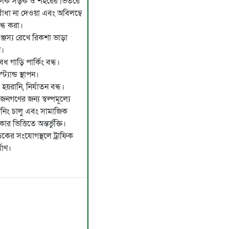
্চলিক সড়ক ও শহরের ভিতরে
বাঁধা না দেওয়া এবং অবিলম্বে
বন্ধ করা।
ঞ্জস্য রেখে রিকশা ভাড়া
ণ।
ধ গাড়ি পার্কিং বন্ধ।
ট্যান্ড স্থাপন।
য়রানি, নির্যাতন বন্ধ।
জনগণের জন্য স্বল্পমূল্যে
শনিং চালু এবং সামাজিক
র ভিত্তিতে অন্তর্ভুক্তি।
ড়কের সংযোগস্থলে ট্রাফিক
মাণ।