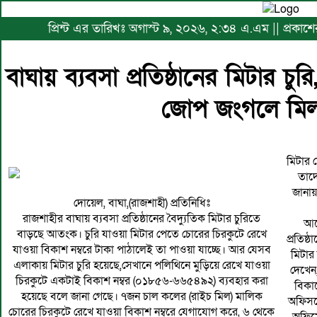
প্রিন্ট এর তারিখঃ অগাস্ট ৯, ২০২৬, ২:৩৪ এ.এম || প্রকাশে
বাঘায় ব্যবসা প্রতিষ্ঠানের মিটার চুর
জোপ জংগলে মিল
মিটার 
তাদে
জানায়
দোয়েল, বাঘা,(রাজশাহী) প্রতিনিধিঃ
রাজশাহীর বাঘায় ব্যবসা প্রতিষ্ঠানের বৈদ্যুতিক মিটার চুরিতে
আর
বাড়ছে আতংক। চুরি যাওয়া মিটার পেতে চোরের চিরকুটে রেখে
প্রতিষ
যাওয়া বিকাশ নম্বরে টাকা পাঠালেই তা পাওয়া যাচ্ছে। আর যেসব
মিটার
এলাকায় মিটার চুরি হয়েছে,সেখানে পলিথিনে মুড়িয়ে রেখে যাওয়া
দেখেন
চিরকুটে একটাই বিকাশ নম্বর (০১৮৫৬-৬৬৫৪৯২) ব্যবহার করা
বিকাশ
হয়েছে বলে জানা গেছে। ৭জন চাল কলের (রাইচ মিল) মালিক
অফিসক
চোরের চিরকুটে রেখে যাওয়া বিকাশ নম্বরে যেগাযোগ করে, ৬ থেকে