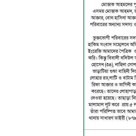
মোস্তাক আহমদের পু
এসময় মোস্তাক আহমদ, তাঁর 
আক্তার, বোন হাসিনা আক্ত
পরিবারের অন্যান্য সদস্য ও 
ভুক্তভোগী পরিবারের সদ
হাকিম সংবাদ সম্মেলনে অভ
ইংরেজি আমাদের পৈত্রিক ও 
করি। কিন্তু বিবাদী বদিউ
হোসেন (৩৪), নাহিদা সোল
ভাড়াটিয়া গুন্ডা বাহিনী দ
লোহার রড,লাটি ও বাটাম 
রিফা আক্তার ও ভাগিনী
করেছে। তাদের লোহাগাড়া উ
দেওয়া হয়েছে। তাছাড়া নিম
মালামাল লুট করে প্রায় ৫ 
তাঁরা পরিল্পিত ভাবে আ
থানায় সাধারণ ডাইরী ( ৮৭৯ 