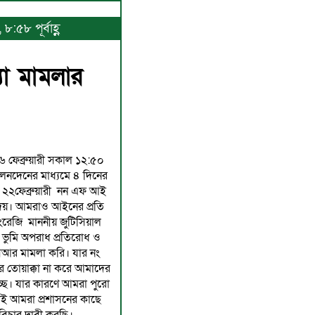
:৫৮ পূর্বাহ্ণ
যা মামলার
 ফেব্রুয়ারী সকাল ১২:৫০
লেনদেনের মাধ্যমে ৪ দিনের
্টে ২২ফেব্রুয়ারী নন এফ আই
দেয়। আমরাও আইনের প্রতি
ংরেজি মাননীয় জুটিসিয়াল
ম এ ভুমি অপরাধ প্রতিরোধ ও
িআর মামলা করি। যার নং
 তোয়াক্কা না করে আমাদের
চ্ছে। যার কারণে আমরা পুরো
তাই আমরা প্রশাসনের কাছে