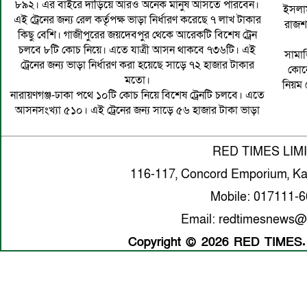
৮৯২। এর বাইরে দাঁড়িয়ে আরও অনেক মানুষ আসতে পারবেন।
ইসলাম
এই ট্রেনের জন্য রেল কর্তৃপক্ষ ভাড়া নির্ধারণ করেছে ৭ লাখ টাকার
রাজশা
কিছু বেশি। গাজীপুরের জয়দেবপুর থেকে আরেকটি বিশেষ ট্রেন
চলবে ৮টি কোচ নিয়ে। এতে যাত্রী আসন থাকবে ৭৩৬টি। এই
সামাজ
ট্রেনের জন্য ভাড়া নির্ধারণ করা হয়েছে সাড়ে ৭২ হাজার টাকার
কোনো
মতো।
নিয়ম 
নারায়ণগঞ্জ-ঢাকা পথে ১০টি কোচ নিয়ে বিশেষ ট্রেনটি চলবে। এতে
আসনসংখ্যা ৫১০। এই ট্রেনের জন্য সাড়ে ৫৬ হাজার টাকা ভাড়া
RED TIMES LIM
116-117, Concord Emporium, Ka
Mobile: 017111-
Email: redtimesnews@
Copyright © 2026 RED TIMES. A