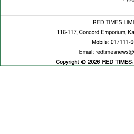
গণতন্ত্
RED TIMES LIM
116-117, Concord Emporium, Ka
Mobile: 017111-
Email: redtimesnews@
Copyright © 2026 RED TIMES. A