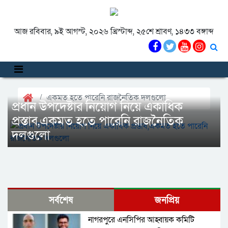
আজ রবিবার, ৯ই আগস্ট, ২০২৬ খ্রিস্টাব্দ, ২৫শে শ্রাবণ, ১৪৩৩ বঙ্গাব্দ
একমত হতে পারেনি রাজনৈতিক দলগুলো
প্রধান উপদেষ্টার নিয়োগ নিয়ে একাধিক
প্রস্তাব,একমত হতে পারেনি রাজনৈতিক
দলগুলো
সর্বশেষ
জনপ্রিয়
নাগরপুরে এনসিপির আহ্বায়ক কমিটি