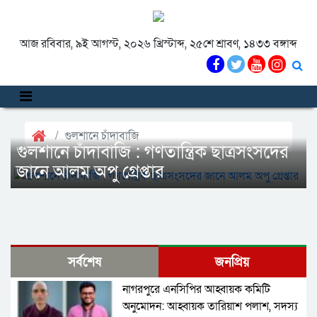
আজ রবিবার, ৯ই আগস্ট, ২০২৬ খ্রিস্টাব্দ, ২৫শে শ্রাবণ, ১৪৩৩ বঙ্গাব্দ
গুলশানে চাঁদাবাজি
গুলশানে চাঁদাবাজি : গণতান্ত্রিক ছাত্রসংসদের
জানে আলম অপু গ্রেপ্তার
সর্বশেষ
জনপ্রিয়
নাগরপুরে এনসিপির আহ্বায়ক কমিটি
অনুমোদন: আহ্বায়ক তারিয়াশ পলাশ, সদস্য