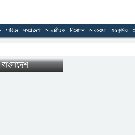
ত
সাহিত্য
সমগ্র দেশ
আন্তর্জাতিক
বিনোদন
আবহওয়া
এক্সক্লুসিভ
খ
 বাংলাদেশ