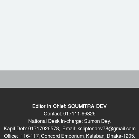
Editor in Chief: SOUMITRA DEV
Contact: 017111-66826
National Desk In-charge: Sumon Dey.
Kapil Deb: 01717026578, Email: ksliptondev78@gmail.com
Office: 116-117, Concord Emporium, Kataban, Dhaka-1205.