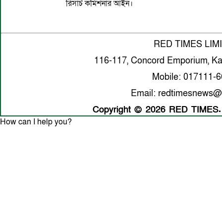
রিসার্চ কমিশনার আইন।
RED TIMES LIM
116-117, Concord Emporium, Ka
Mobile: 017111-
Email: redtimesnews@
Copyright © 2026 RED TIMES. A
How can I help you?