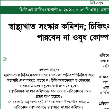
প্রিন্ট এর তারিখঃ অগাস্ট ৮, ২০২৬, ৮:০৭ পি.এম || প্র
স্বাস্থ্যখাত সংস্কার কমিশন; চি
পারবেন না ওষুধ কোম্পা
প্রতিবে
করা হ
প্রক
সদরুল আইনঃ
হাসপাতালে চিকিৎসকদের সঙ্গে ওষুধ কোম্পানির প্রতিনিধিরা আর
প্রতিবে
সরাসরি দেখা করতে পারবে ন। চিকিৎসকদেরকে ই-মেইলের
প্রা
মাধ্যমে তাদের ওষুধের কথা জানাতে হবে।
(ক্
স্বাস্থ্যবিষয়ক সংস্কার কমিশনের জমা দেওয়া প্রতিবেদনে এমন
আর্থিক
প্রস্তাব রাখা হয়েছে।
সোমবার (৫ মে) বেলা ১১টার দিকে প্রধান উপদেষ্টার কাছে এ
প্রতিব
প্রতিবেদন পেশ করেছে স্বাস্থ্যখাত সংস্কার কমিশন।