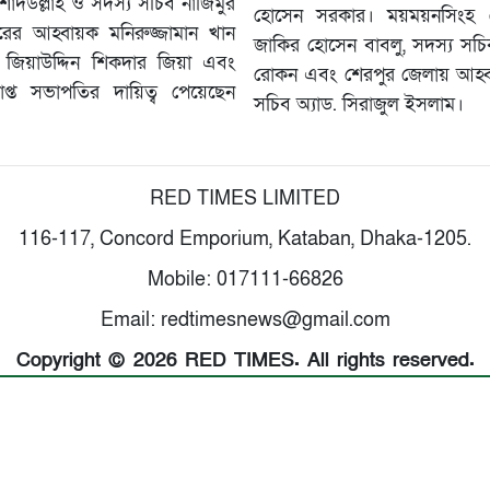
াদউল্লাহ ও সদস্য সচিব নাজিমুর
হোসেন সরকার। ময়ময়নসিংহ জ
ের আহ্বায়ক মনিরুজ্জামান খান
জাকির হোসেন বাবলু, সদস্য সচি
জিয়াউদ্দিন শিকদার জিয়া এবং
রোকন এবং শেরপুর জেলায় আহ্
াপ্ত সভাপতির দায়িত্ব পেয়েছেন
সচিব অ্যাড. সিরাজুল ইসলাম।
RED TIMES LIMITED
116-117, Concord Emporium, Kataban, Dhaka-1205.
Mobile: 017111-66826
Email: redtimesnews@gmail.com
Copyright © 2026 RED TIMES. All rights reserved.