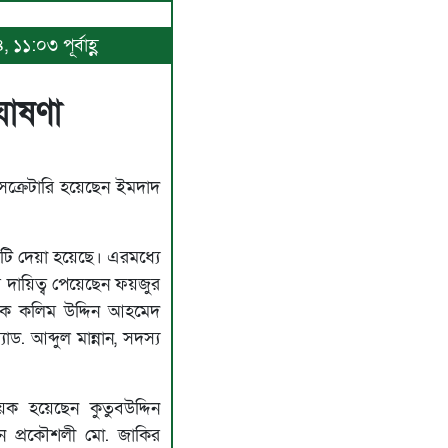
১১:০৩ পূর্বাহ্ণ
োষণা
ক্রেটারি হয়েছেন ইমদাদ
ি দেয়া হয়েছে। এরমধ্যে
দায়িত্ব পেয়েছেন ফয়জুর
ায়ক কলিম উদ্দিন আহমেদ
াড. আব্দুল মান্নান, সদস্য
ায়ক হয়েছেন কুতুবউদ্দিন
 প্রকৌশলী মো. জাকির