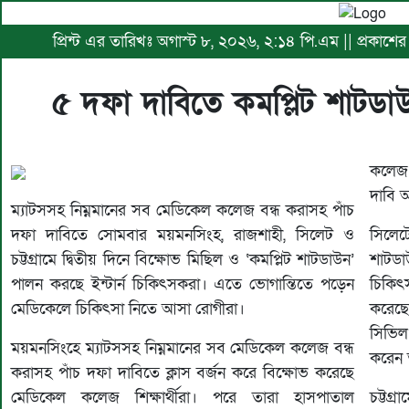
প্রিন্ট এর তারিখঃ অগাস্ট ৮, ২০২৬, ২:১৪ পি.এম || প্রকাশের
৫ দফা দাবিতে কমপ্লিট শাটডাউ
কলেজ 
দাবি আ
ম্যাটসসহ নিম্নমানের সব মেডিকেল কলেজ বন্ধ করাসহ পাঁচ
দফা দাবিতে সোমবার ময়মনসিংহ, রাজশাহী, সিলেট ও
সিলেট
চট্টগ্রামে দ্বিতীয় দিনে বিক্ষোভ মিছিল ও ‘কমপ্লিট শাটডাউন’
শাটডা
পালন করছে ইন্টার্ন চিকিৎসকরা। এতে ভোগান্তিতে পড়েন
চিকিৎ
মেডিকেলে চিকিৎসা নিতে আসা রোগীরা।
করেছে
সিভিল 
ময়মনসিংহে ম্যাটসসহ নিম্নমানের সব মেডিকেল কলেজ বন্ধ
করেন 
করাসহ পাঁচ দফা দাবিতে ক্লাস বর্জন করে বিক্ষোভ করেছে
মেডিকেল কলেজ শিক্ষার্থীরা। পরে তারা হাসপাতাল
চট্টগ্