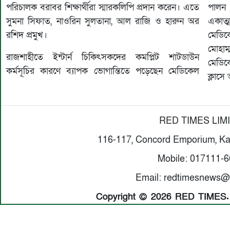
পরিচালক বরাবর শিক্ষার্থীরা স্মারকলিপি প্রদান করেন। এতে
পালন 
সুমনা সিফাত, নাওরিন সুলতানা, আল রাজি ও হারুন অর
একাত্
রশিদ প্রমুখ।
মেডিক
মোহাম
রাজশাহীতে ইন্টার্ন চিকিৎসকদের কমপ্লিট শাটডাউন
মেডিক
কর্মসূচির কারণে ব্যাপক ভোগান্তিতে পড়েছেন মেডিকেল
ক্লাসে
RED TIMES LIM
116-117, Concord Emporium, Ka
Mobile: 017111-
Email: redtimesnews@
Copyright © 2026 RED TIMES. A