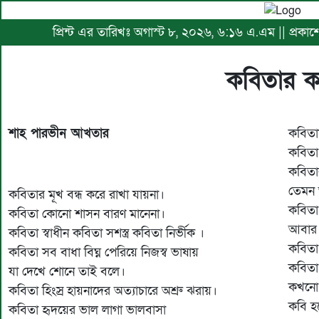
প্রিন্ট এর তারিখঃ অগাস্ট ৮, ২০২৬, ৬:১৬ এ.এম || প্রকাশের
কবিতার ক
শাহ পারভীন আখতার
কবিতায়
কবিতা 
কবিতার
তেমন 
কবিতার মূখ বন্ধ করে রাখা যায়না।
কবিতা
কবিতা কোনো শাসন বারণ মানেনা।
আবার 
কবিতা স্বাধীন কবিতা সশস্ত্র কবিতা নির্ভীক ।
কবিতা 
কবিতা সব বাধা বিঘ্ন পেরিয়ে নিজস্ব ভাষায়
কবিতা
যা দেখে শোনে তাই বলে।
কখনো 
কবিতা হিংস্র হায়নাদের অত্যাচারে অশ্রু ঝরায়।
কবি হ
কবিতা হৃদয়ের ভাল লাগা ভালবাসা