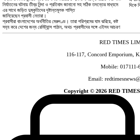
নির্যাতনের ঘটনায় তীব্র নিন্দা ও প্রতিবাদ জানানো সহ সঠিক তদন্তের মাধ্যমে
দিকে ব
এর সাথে জড়িত দুষ্কৃতিদের দৃষ্টান্তমূলক শাস্তি
জানিয়েছেন প্রবাসী নেতারা।
প্রবাসীরা বাংলাদেশের অর্থনীতির মেরুদণ্ড। তারা পরিশ্রমের ঘাম ঝরিয়ে, কষ্ট
সহ্য করে দেশের জন্য রেমিট্যান্স পাঠান, অথচ প্রবাসীদের সঙ্গে এইসব আচরণ
RED TIMES LI
116-117, Concord Emporium, K
Mobile: 017111-
Email: redtimesnews
Copyright © 2026 RED TIMES. A