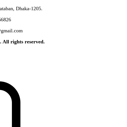
ataban, Dhaka-1205.
66826
@gmail.com
ll rights reserved.