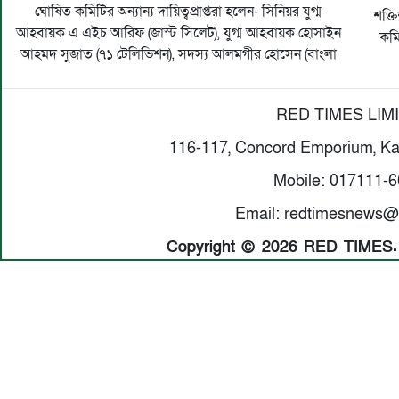
ঘোষিত কমিটির অন্যান্য দায়িত্বপ্রাপ্তরা হলেন- সিনিয়র যুগ্ম
শক্ত
আহবায়ক এ এইচ আরিফ (জাস্ট সিলেট), যুগ্ম আহবায়ক হোসাইন
কমি
আহমদ সুজাত (৭১ টেলিভিশন), সদস্য আলমগীর হোসেন (বাংলা
RED TIMES LIM
116-117, Concord Emporium, Ka
Mobile: 017111-
Email: redtimesnews@
Copyright © 2026 RED TIMES. A