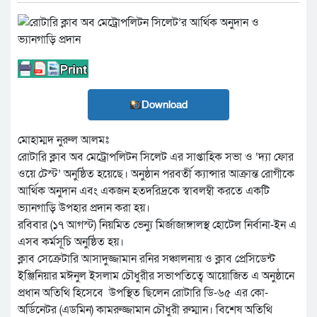
Download
মোহাম্মদ নুরুল আলমঃ
রোটারি ক্লাব অব মেট্রোপলিটন সিলেট এর সাপ্তাহিক সভা ও ‘দ্যা ফোর
ওয়ে টেস্ট’ অনুষ্ঠিত হয়েছে। অনুষ্ঠান পরবর্তী ক্যান্সার আক্রান্ত রোগীকে
আর্থিক অনুদান এবং একজন হতদরিদ্রকে স্বাবলম্বী করতে একটি
ভ্যানগাড়ি উপহার প্রদান করা হয়।
রবিবার (১৭ আগস্ট) নিয়মিত ভেন্যু মির্জাজাঙ্গালস্থ হোটেল নির্বানা-ইন এ
এসব কর্মসূচি অনুষ্ঠিত হয়।
ক্লাব সেক্রেটারি আসাদুজ্জামান রনির সঞ্চালনায় ও ক্লাব প্রেসিডেন্ট
ইঞ্জিনিয়ার মঈনুল ইসলাম চৌধুরীর সভাপতিত্বে আয়োজিত এ অনুষ্ঠানে
প্রধান অতিথি হিসেবে উপস্থিত ছিলেন রোটারি ডি-৬৫ এর কো-
অর্ডিনেটর (এডমিন) কামরুজ্জামান চৌধুরী রুম্মান। বিশেষ অতিথি