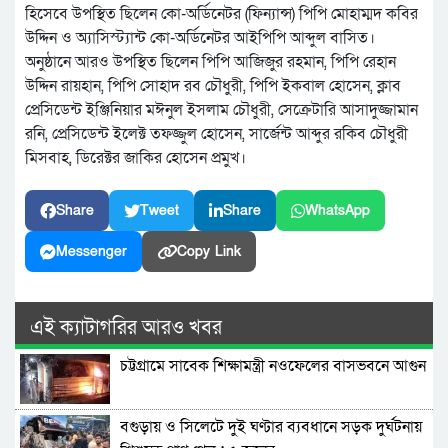
হিসেবে উপস্থিত ছিলেন কো-অর্ডিনেটর (ফিন্যান্স) পিপি মোহাম্মদ কবির
উদ্দিন ও অ্যাসিস্ট্যান্ট কো-অর্ডিনেটর আইপিপি আব্দুল বাসিত।
অনুষ্ঠানে আরও উপস্থিত ছিলেন পিপি আজিজুর রহমান, পিপি রেহান
উদ্দিন রায়হান, পিপি সোহাদ রব চৌধুরী, পিপি ইকবাল হোসেন, ক্লাব
প্রেসিডেন্ট ইঞ্জিনিয়ার মঈনুল ইসলাম চৌধুরী, সেক্রেটারি আসাদুজ্জামান
রনি, প্রেসিডেন্ট ইলেক্ট তফজ্জুল হোসেন, সার্জেন্ট আব্দুর রকিব চৌধুরী
মিসবাহ, ডিরেক্টর জাকির হোসেন প্রমুখ।
Share
Tweet
Share
WhatsApp
Messenger
Copy Link
এই ক্যাটাগরির আরও খবর
চট্টগ্রামে সাবেক শিক্ষামন্ত্রী নওফেলের বাসভবনে আগুন
বগুড়ায় ও সিলেটে দুই ঘণ্টার ব্যবধানে সড়ক দুর্ঘটনায়