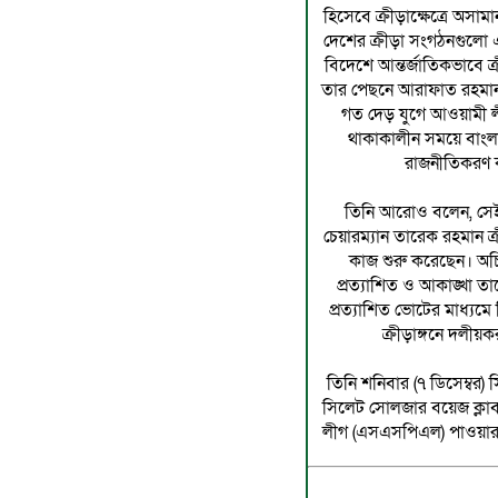
হিসেবে ক্রীড়াক্ষেত্রে অসা
দেশের ক্রীড়া সংগঠনগুলো 
বিদেশে আন্তর্জাতিকভাবে ক
তার পেছনে আরাফাত রহমা
গত দেড় যুগে আওয়ামী লীগ 
থাকাকালীন সময়ে বাংল
রাজনীতিকরণ ক
তিনি আরোও বলেন, সেই 
চেয়ারম্যান তারেক রহমান ক্
কাজ শুরু করেছেন। অচ
প্রত্যাশিত ও আকাঙ্খা ত
প্রত্যাশিত ভোটের মাধ্য
ক্রীড়াঙ্গনে দলী
তিনি শনিবার (৭ ডিসেম্বর)
সিলেট সোলজার বয়েজ ক্লা
লীগ (এসএসপিএল) পাওয়ার 