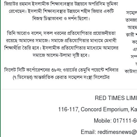
জিয়াউর রহমান ইসলামীক শিক্ষাব্যবস্থার উন্নয়নে অপরিসিম ভূমিকা
রেখেছেন। ইসলামী শিক্ষাব্যবস্থার উন্নয়নে শহীদ জিয়ার একটি
সম্মে
নিজস্ব চিন্তাভাবনা ও দর্শন ছিলো।
তানজান
আহমদ
তিনি আরোও বলেন, সকল ধরনের প্রতিযোগিতার প্রয়োজনীয়তা
ক্বার
রয়েছে আমাদের সমাজে। সমাজে প্রতিযোগিতার মাধ্যমে মেধাবী
কর
শিক্ষার্থীরা তৈরি হবে। ইসলামীক প্রতিযোগিতার মাধ্যেমে আমাদের
এছ
সমাজে আলেম-উলামা সৃষ্টি হবে।
সম্
সিলেট সিটি কর্পোরেশনের ৩৮নং ওয়ার্ডের তেমুখি পয়েন্টে শনিবার
কাউসার
(৭ ডিসেম্বর) আন্তর্জাতিক ক্বেরাত সম্মেলন সংস্থা সিলেটের
RED TIMES LIM
116-117, Concord Emporium, Ka
Mobile: 017111-
Email: redtimesnews@