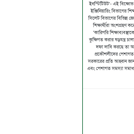
ইনস্টিটিউট’- এই বিক্ষোভ 
ইঞ্জিনিয়ারিং বিভাগের শিক্
সিলেট বিভাগের বিভিন্ন 
শিক্ষার্থীরা অংশগ্রহণ 
‘কারিগরি শিক্ষাব্যবস্থা
কুক্ষিগত করার ষড়যন্ত্র চা
দফা দাবি করছে তা অ
প্রকৌশলীদের পেশাগত
সরকারের প্রতি আহ্বান জানান
এবং পেশাগত সমস্যা সমাধানের