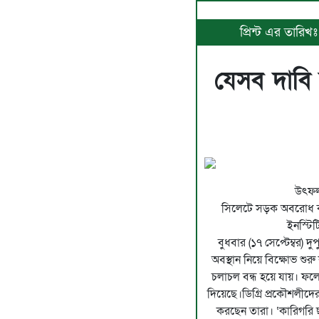
প্রিন্ট এর তারিখ
যেসব দাবি
উৎফল
সিলেটে সড়ক অবরোধ ক
ইনস্টিটি
বুধবার (১৭ সেপ্টেম্বর) 
অবস্থান নিয়ে বিক্ষোভ শ
চলাচল বন্ধ হয়ে যায়। ফল
দিয়েছে।ডিগ্রি প্রকৌশলীদে
করছেন তারা। ‘কারিগরি 