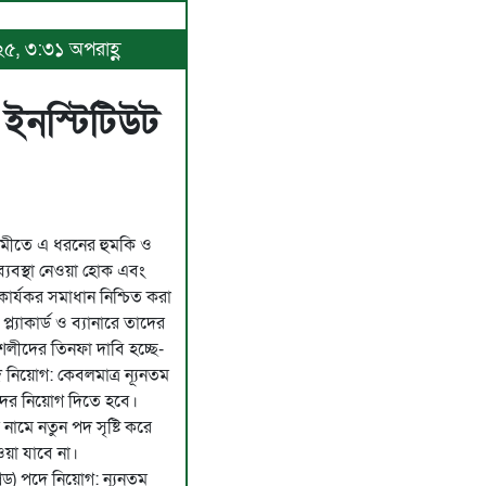
০২৫, ৩:৩১ অপরাহ্ণ
ইনস্টিটিউট
গামীতে এ ধরনের হুমকি ও
ব্যবস্থা নেওয়া হোক এবং
 ও কার্যকর সমাধান নিশ্চিত করা
্ল্যাকার্ড ও ব্যানারে তাদের
ৌশলীদের তিনফা দাবি হচ্ছে-
ে নিয়োগ: কেবলমাত্র ন্যূনতম
রীদের নিয়োগ দিতে হবে।
নামে নতুন পদ সৃষ্টি করে
য়া যাবে না।
েড) পদে নিয়োগ: ন্যূনতম