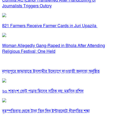
Cumilla AC (Land) Transferred After Handcuffing of
Journalists Triggers Outcry
821 Farmers Receive Farmer Cards in Juri Upazila
Woman Allegedly Gang-Raped in Bhola After Attending
Religious Festival; One Held
নাগরপুরে জামায়াতে ইসলামীর উদ্যোগে দাওয়াতী জনসভা অনুষ্ঠিত
৬০ শতাংশ ভোট পড়ার হিসেব সঠিক নয়: মহসিন রশিদ
বৃহস্পতিবার থেকে টানা তিন দিন ইন্টারনেটে ধীরগতির শঙ্কা