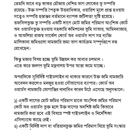
তেমনি ভাবে বড় কাকর মৌজায় বেশির ভাগ লোকের ভূ সম্পত্তি
রয়েছে। উক্ত সম্পত্তি পৈতৃক উত্তরাধিকার, ওয়ারিশ মূলে প্রাপ্ত হওয়ায়
সত্বেও সম্পত্তি হস্তান্তর বর্তমানে ব্যাপক জটিলতা সৃষ্টি হয়েছে।
তফসিলভুক্ত ভু সম্পত্তি একটি দাগে মোট জমির পরিমাণ আংশিক কোর্ট
অব ওয়ার্ডসভুক্ত হওয়ায় সহকারি কমিশনের ভূমি সাভার, আমিনবাজার,
ও আশুলিয়া রাজস্ব সার্কেল কোর্ড অব ওয়ার্ডস দাগ সহ ব্যক্তি
মালিকানা জমিগুলো নামজারি জমা ভাগ কার্যক্রম সম্পূর্ণরূপে বন্ধ
রেখেছেন।
কিন্তু মজার বিষয় হচ্ছে ভূমি উন্নয়ন কর আবার চলমান ।
এতে করে জনগণ ভূমি মন্ত্রণালয় উপর আস্তা কমে যাচ্ছে।
অপরদিকে সুনির্দিষ্ট গাইডলাইন না থাকার কারণে উক্ত জমি নামজারি
আবেদন করলেও মনজুর হওয়া সৌভাগ্যের ব্যাপার। কোর্ড অব
ওয়ার্ডস নামজারি ভোগান্তির নানাবিধ কারন উঠে এসেছে অনুসন্ধানে।
১) একটি দাগের মোট জমির পরিমাণ মাঝে আংশিক জমির পরিমাণ
কোর্ট অব ওয়ার্ডস ভুক্ত হলে উক্ত দাগের অবশিষ্ট জমি কিভাবে
নামজারি করা হবে এই বিষয়ে স্পষ্ট গাইডলাইন ও নির্দেশিকা
এসিল্যান্ডে কাছে নেই।
২) একটি নির্দিষ্ট দাগ বা খতিয়ানভুক্ত জমির পরিমাণ নিয়ে ভূমি সংস্কার