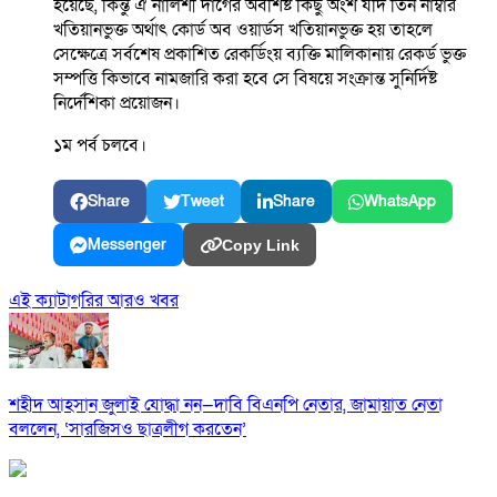
হয়েছে, কিন্তু ঐ নালিশী দাগের অবশিষ্ট কিছু অংশ যদি তিন নাম্বার
খতিয়ানভুক্ত অর্থাৎ কোর্ড অব ওয়ার্ডস খতিয়ানভুক্ত হয় তাহলে
সেক্ষেত্রে সর্বশেষ প্রকাশিত রেকর্ডিংয় ব্যক্তি মালিকানায় রেকর্ড ভুক্ত
সম্পত্তি কিভাবে নামজারি করা হবে সে বিষয়ে সংক্রান্ত সুনির্দিষ্ট
নির্দেশিকা প্রয়োজন।
১ম পর্ব চলবে।
Share
Tweet
Share
WhatsApp
Messenger
Copy Link
এই ক্যাটাগরির আরও খবর
শহীদ আহসান জুলাই যোদ্ধা নন—দাবি বিএনপি নেতার, জামায়াত নেতা
বললেন, ‘সারজিসও ছাত্রলীগ করতেন’