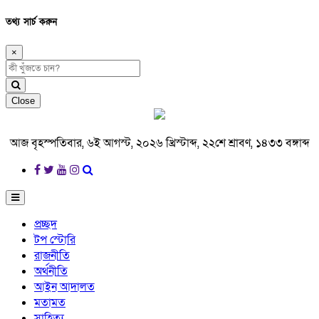
তথ্য সার্চ করুন
×
Close
আজ বৃহস্পতিবার, ৬ই আগস্ট, ২০২৬ খ্রিস্টাব্দ, ২২শে শ্রাবণ, ১৪৩৩ বঙ্গাব্দ
প্রচ্ছদ
টপ স্টোরি
রাজনীতি
অর্থনীতি
আইন আদালত
মতামত
সাহিত্য