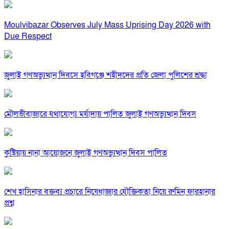
Moulvibazar Observes July Mass Uprising Day 2026 with
Due Respect
জুলাই গণঅভ্যুত্থান দিবসে হবিগঞ্জে শহীদদের প্রতি জেলা পুলিশের শ্রদ্ধা
মৌলভীবাজারে যথাযোগ্য মর্যাদায় পালিত জুলাই গণঅভ্যুত্থান দিবস
কুষ্টিয়ায় নানা আয়োজনে জুলাই গণঅভ্যুত্থান দিবস পালিত
শেখ হাসিনার বক্তব্য প্রচারে নিষেধাজ্ঞার যৌক্তিকতা নিয়ে রুমিন ফারহানার
প্রশ্ন