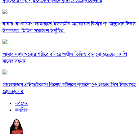
দুবাইয়ের কারাগার থেকে জামিনে মুক্তি পেয়েছেন বেনজীর
বাঘায় বাংলাদেশ জামায়াতে ইসলামীর আয়োজনে দ্বিতীয় গণ অভ্যুত্থান দিবস
উপলক্ষ্যে মিছিল-সমাবেশ অনুষ্ঠিত
আমার মাথা অন্যের শরীরে বসিয়ে অশ্লীল ভিডিও বানানো হয়েছে: এমপি
নাসের রহমান
লোহাগাড়ায় প্রাইভেটকারে বিশেষ কৌশলে লুকানো ১৬ হাজার পিস ইয়াবাসহ
গ্রেফতার- ৪
সর্বশেষ
জনপ্রিয়