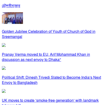
মৌলভীবাজার
Golden Jubilee Celebration of Youth of Church of God in
Sreemangal
Pranay Verma moved to EU, Arif Mohammad Khan in
discussion as next envoy to Dhaka”
Political Shift: Dinesh Trivedi Slated to Become India’s Next
Envoy to Bangladesh
UK moves to create ‘smoke-free generation’ with landmark