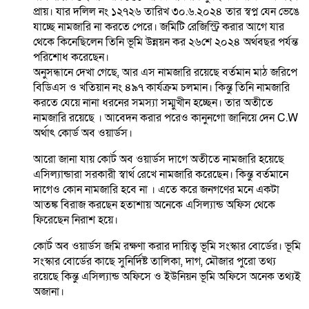
প্রায়। যার দলিল নং ১২৭২৬ তারিখ ৩০.৬.২০২৪ তার স্বপ্ন যেন ভেঙে
যাচ্ছে নামজারি না করতে পেরে। জমিটি রেজিস্ট্রি করার আগে যার
থেকে কিনেছিলেন তিনি ভূমি উন্নয়ন কর ২৬শে ২০২৪ অর্থবছর পর্যন্ত
পরিশোধ করেছেন।
অনুসন্ধানে দেখা গেছে, আর এস নামজারি রয়েছে বর্তমান মাঠ জরিপে
বিডিএস ও খতিয়ান নং ৪৯৭ কার্যক্রম চলমান। কিন্তু তিনি নামজারি
করতে যেয়ে নানা ধরনের সমস্যা সম্মুখীন হচ্ছেন। তার অতীতে
নামজারি রয়েছে । আবেদন করার পরেও কানুনগো জানিয়ে দেন C.W
অর্থাৎ কোর্ড অব ওয়ার্ডস।
আরো জানা যায় কোর্ট অব ওয়ার্ডস দাগে অতীতে নামজারি হয়েছে
এসিল্যান্ডারা সরকারী স্বার্থ রেখে নামজারি করেছেন। কিন্তু বর্তমানে
দাগেও কোন নামজারি হবে না । এতে করে জনগণের মনে একটা
আতঙ্ক বিরাজ করছেন হতাশায় অনেকে এসিল্যান্ড অফিস থেকে
ফিরেছেন নিরাশ হয়ে।
কোর্ট অব ওয়ার্ডস জমি রক্ষণা করার দায়িত্ব ভূমি সংস্কার বোর্ডের। ভূমি
সংস্কার বোর্ডের কাছে সুনির্দিষ্ট তালিকা, দাগ, মৌজার পুরো তথ্য
রয়েছে কিন্তু এসিল্যান্ড অফিসে ও ইউনিয়ন ভূমি অফিসে অনেক তথ্যই
অজানা।