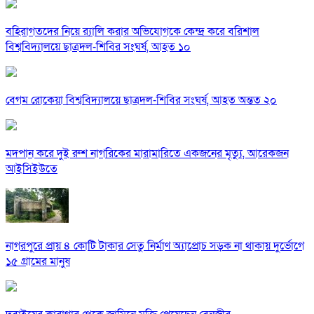
বহিরাগতদের নিয়ে র‍্যালি করার অভিযোগকে কেন্দ্র করে বরিশাল
বিশ্ববিদ্যালয়ে ছাত্রদল-শিবির সংঘর্ষ, আহত ১০
বেগম রোকেয়া বিশ্ববিদ্যালয়ে ছাত্রদল-শিবির সংঘর্ষ, আহত অন্তত ২০
মদপান করে দুই রুশ নাগরিকের মারামারিতে একজনের মৃত্যু, আরেকজন
আইসিইউতে
নাগরপুরে প্রায় ৪ কোটি টাকার সেতু নির্মাণ অ্যাপ্রোচ সড়ক না থাকায় দুর্ভোগে
১৫ গ্রামের মানুষ