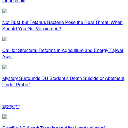
tobacco bill
Not Rust, but Tetanus Bacteria Pose the Real Threat: When
Should You Get Vaccinated?
Call for Structural Reforms in Agriculture and Energy Tajwar
Awal
Mystery Surrounds DU Student’s Death Suicide or Abetment
Under Probe”
ভালোবাসা