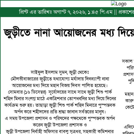
প্রিন্ট এর তারিখঃ অগাস্ট ৭, ২০২৬, ১:৪৫ পি.এম || প্রকাশ
জুড়ীতে নানা আয়োজনের মধ্য দিয়
সকাল 
পরি
সাইফুল ইসলাম সুমন, জুড়ী থেকেঃ
প্রশা
মৌলভীবাজারের জুড়ীতে যথাযোগ্য মর্যাদায় দিনব্যাপী নানা
পুল
আয়োজনের মধ্য দিয়ে মহান বিজয় দিবস পালিত হয়েছে।
সোমবার (১৬ ডিসেম্বর) সূর্যোদয়ের সাথে সাথে জুড়ী শিশু পার্ক
মহান
শহিদ মিনার সংলগ্ন মাঠে একত্রিশবার তোপধ্বনির মধ্য দিয়ে দিনের
কারু
কার্যক্রম শুরু হয়। তাছাড়া জুড়ী শিশু পার্ক শহিদ মিনারে পুস্পস্তবক
কেটে
অর্পন করে শহীদদের প্রতি শ্রদ্ধা জানান সর্বস্তরের মানুষ।
এ সময় উপজেলা প্রশাসন ও পরিষদের পক্ষথেকে পুস্পস্তবক অর্পন
করেন জুড়ী উপজেলা প্রশাসক ও
এদিকে
জুড়ী উপজেলা নির্বাহী অফিসার বাবলু সূত্রধর, সহকারী কমিশনার
পরিবার