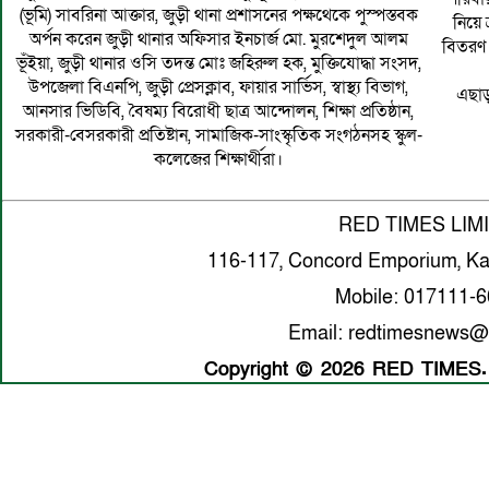
(ভূমি) সাবরিনা আক্তার, জুড়ী থানা প্রশাসনের পক্ষথেকে পুস্পস্তবক
নিয়ে 
অর্পন করেন জুড়ী থানার অফিসার ইনচার্জ মো. মুরশেদুল আলম
বিতরণ 
ভূঁইয়া, জুড়ী থানার ওসি তদন্ত মোঃ জহিরুল হক, মুক্তিযোদ্ধা সংসদ,
উপজেলা বিএনপি, জুড়ী প্রেসক্লাব, ফায়ার সার্ভিস, স্বাস্থ্য বিভাগ,
এছাড়
আনসার ভিডিবি, বৈষম্য বিরোধী ছাত্র আন্দোলন, শিক্ষা প্রতিষ্ঠান,
সরকারী-বেসরকারী প্রতিষ্টান, সামাজিক-সাংস্কৃতিক সংগঠনসহ স্কুল-
কলেজের শিক্ষার্থীরা।
RED TIMES LIM
116-117, Concord Emporium, Ka
Mobile: 017111-
Email: redtimesnews@
Copyright © 2026 RED TIMES. A