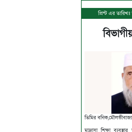
প্রিন্ট এর তারিখ
বিভাগীয়
তিমির বনিক,মৌলভীবাজার
মাদ্রাসা শিক্ষা ব্যবস্থ