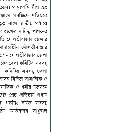
ছেন। পাশাপাশি দীর্ঘ ৩৩
জামে মসজিদে খতিবের
১৩ সালে জাতীয় পর্যায়ে
 অধ্যক্ষের দায়িত্ব পালনের
িতি মৌলভীবাজার জেলার
দার্রেছীন মৌলভীবাজার
ডেশন মৌলভীবাজার জেলা
চাঁদ দেখা কমিটির সদস্য,
া কমিটির সদস্য, জেলা
দস্যসহ বিভিন্ন সামাজিক ও
সামাজিক ও ধর্মীয় উন্নয়নে
্রেষ্ঠ প্রতিষ্ঠান প্রধান
ার গর্ভনিং বডির সদস্য,
ীরা অভিনন্দন সাধুবাদ