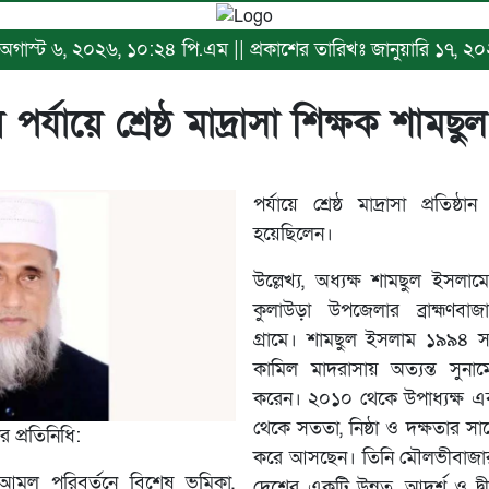
ঃ অগাস্ট ৬, ২০২৬, ১০:২৪ পি.এম || প্রকাশের তারিখঃ জানুয়ারি ১৭, ২
 পর্যায়ে শ্রেষ্ঠ মাদ্রাসা শিক্ষক শাম
পর্যায়ে শ্রেষ্ঠ মাদ্রাসা প্রতিষ্ঠা
হয়েছিলেন।
উল্লেখ্য, অধ্যক্ষ শামছুল ইসল
কুলাউড়া উপজেলার ব্রাহ্মণবা
গ্রামে। শামছুল ইসলাম ১৯৯৪ 
কামিল মাদরাসায় অত্যন্ত সুনাম
করেন। ২০১০ থেকে উপাধ্যক্ষ এ
থেকে সততা, নিষ্ঠা ও দক্ষতার সাথ
 প্রতিনিধি:
করে আসছেন। তিনি মৌলভীবাজার 
ার আমূল পরিবর্তনে বিশেষ ভূমিকা,
দেশের একটি উন্নত, আদর্শ ও দ্