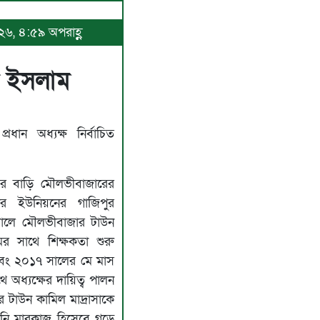
০২৬, ৪:৫৯ অপরাহ্ণ
ছুল ইসলাম
ন প্রধান অধ্যক্ষ নির্বাচিত
ামের বাড়ি মৌলভীবাজারের
জার ইউনিয়নের গাজিপুর
সালে মৌলভীবাজার টাউন
ের সাথে শিক্ষকতা শুরু
বং ২০১৭ সালের মে মাস
ে অধ্যক্ষের দায়িত্ব পালন
টাউন কামিল মাদ্রাসাকে
বীনি মারকাজ হিসেবে গড়ে