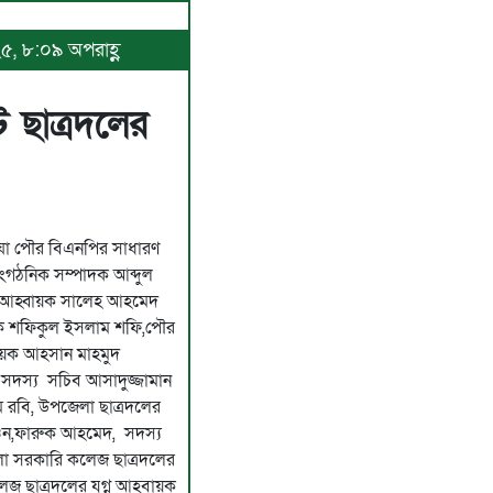
২৫, ৮:০৯ অপরাহ্ণ
 ছাত্রদলের
 বাঘা পৌর বিএনপির সাধারণ
ংগঠনিক সম্পাদক আব্দুল
 আহ্বায়ক সালেহ আহমেদ
য়ক শফিকুল ইসলাম শফি,পৌর
ায়ক আহসান মাহমুদ
সদস্য সচিব আসাদুজ্জামান
 রবি, উপজেলা ছাত্রদলের
ন,ফারুক আহমেদ, সদস্য
লা সরকারি কলেজ ছাত্রদলের
জ ছাত্রদলের যুগ্ন আহবায়ক