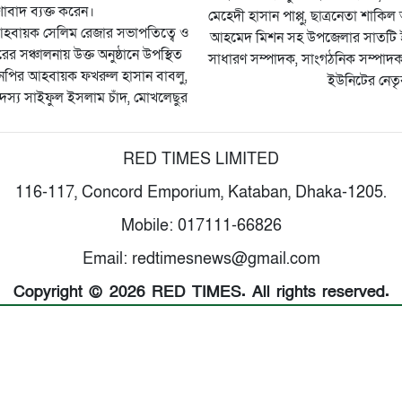
বাদ ব্যক্ত করেন।
মেহেদী হাসান পাপ্পু, ছাত্রনেতা শাকি
আহবায়ক সেলিম রেজার সভাপতিত্বে ও
আহমেদ মিশন সহ উপজেলার সাতটি 
 সঞ্চালনায় উক্ত অনুষ্ঠানে উপস্থিত
সাধারণ সম্পাদক, সাংগঠনিক সম্পাদক,
নপির আহবায়ক ফখরুল হাসান বাবলু,
ইউনিটের নেতৃব
স্য সাইফুল ইসলাম চাঁদ, মোখলেছুর
RED TIMES LIMITED
116-117, Concord Emporium, Kataban, Dhaka-1205.
Mobile: 017111-66826
Email: redtimesnews@gmail.com
Copyright © 2026 RED TIMES. All rights reserved.