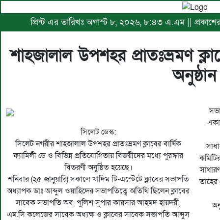
প্রিন্ট এর তারিখঃ অগাস্ট ৮, ২০২৬, ৮:৪৩ এ.এম || প্রকাশে
শাহজালাল উপশহর প্রাতঃভ্রমণ ক্লাব
অনুষ্ঠান
সভা
একা
সিলেট ডেস্ক:
সিলেট নগরীর শাহজালাল উপশহর প্রাতঃভ্রমণ ক্লাবের বার্ষিক
সাধা
ফ্যামিলী ডে ও বিভিন্ন প্রতিযোগিতায় বিজয়ীদের মধ্যে পুরস্কার
কমিটির
বিতরণী অনুষ্ঠিত হয়েছে।
সাধারণ
শনিবার (২৫ জানুয়ারি) সকালে খাদিম টি-এস্টেটে ক্লাবের সভাপতি
তাহের 
অধ্যাপক ডাঃ আব্দুল ওয়াহিদের সভাপতিত্বে অতিথি ছিলেন ক্লাবের
সাবেক সভাপতি অব. পুলিশ সুপার কায়সার আহমদ হায়দরী,
অন
এম.সি কলেজের সাবেক অধ্যক্ষ ও ক্লাবের সাবেক সভাপতি আব্দুস