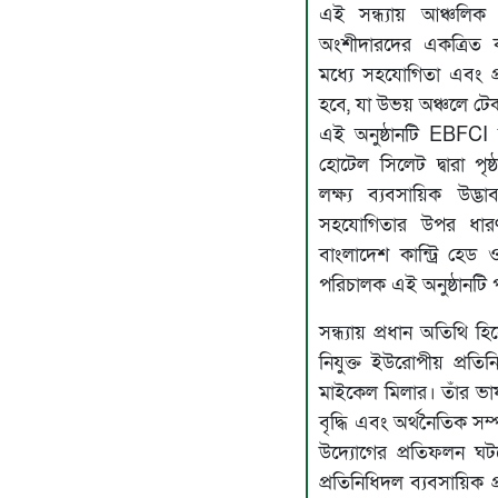
এই সন্ধ্যায় আঞ্চলিক 
অংশীদারদের একত্রিত
মধ্যে সহযোগিতা এবং প্র
হবে, যা উভয় অঞ্চলে ট
এই অনুষ্ঠানটি EBFCI
হোটেল সিলেট দ্বারা প
লক্ষ্য ব্যবসায়িক উদ
সহযোগিতার উপর ধার
বাংলাদেশ কান্ট্রি হেড ও
পরিচালক এই অনুষ্ঠানটি
সন্ধ্যায় প্রধান অতিথি 
নিযুক্ত ইউরোপীয় প্রতিন
মাইকেল মিলার। তাঁর ভ
বৃদ্ধি এবং অর্থনৈতিক স
উদ্যোগের প্রতিফলন ঘট
প্রতিনিধিদল ব্যবসায়িক প