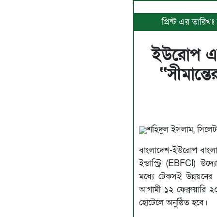
প্রিন্ট এর তারিখ
ইউরোপ এব
‘‘সীমান্ত
শহিদুল ইসলাম, সিলেট
বাংলাদেশ-ইউরোপ বাংলাদ
ইন্ডাস্ট্রি (EBFCI) উ
মধ্যে টেকসই উন্নয়নের 
আগামী ১২ ফেব্রুয়ারি 
হোটেলে অনুষ্ঠিত হবে।