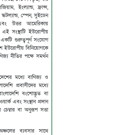
য়াম, ইংল্যান্ড, ফ্রান্স,
, স্কটল্যান্ড, স্পেন, সুইডেন
 এবং উত্তর আমেরিকায়
। এই সংস্থাটি ইউরোপীয়
একটি গুরুত্বপূর্ণ সংযোগ
ে ইউরোপীয় বিনিয়োগকে
জ্য নীতির পক্ষে সমর্থন
দেশের মধ্যে বাণিজ্য ও
লাদেশি প্রবাসীদের মধ্যে
 বাংলাদেশি বংশোদ্ভূত বা
়ার্ক এবং সংস্থান প্রদান
চেম্বার বা অনুরূপ সত্তা
ঞ্চলের ব্যবসার সাথে