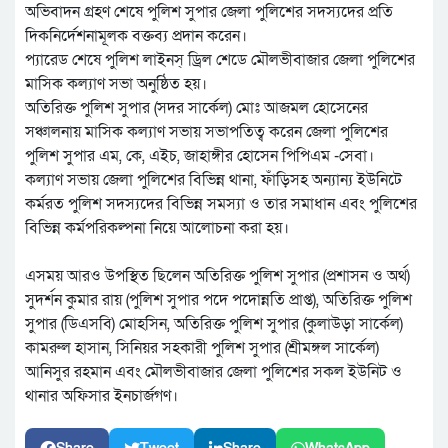
অভিবাদন গ্রহণ শেষে পুলিশ সুপার জেলা পুলিশের সদস্যদের প্রতি
দিকনির্দেশনামূলক বক্তব্য প্রদান করেন।
প্যারেড শেষে পুলিশ লাইনস্ ড্রিল শেডে মৌলভীবাজার জেলা পুলিশের
মাসিক কল্যাণ সভা অনুষ্ঠিত হয়।
অতিরিক্ত পুলিশ সুপার (সদর সার্কেল) মোঃ আজমল হোসেনের
সঞ্চালনায় মাসিক কল্যাণ সভায় সভাপতিত্ব করেন জেলা পুলিশের
পুলিশ সুপার এম, কে, এইচ, জাহাঙ্গীর হোসেন পিপিএম -সেবা।
কল্যাণ সভায় জেলা পুলিশের বিভিন্ন থানা, ফাঁড়িসহ অন্যান্য ইউনিটে
কর্মরত পুলিশ সদস্যদের বিভিন্ন সমস্যা ও তার সমাধান এবং পুলিশের
বিভিন্ন কর্মপরিকল্পনা নিয়ে আলোচনা করা হয়।
এসময় আরও উপস্থিত ছিলেন অতিরিক্ত পুলিশ সুপার (প্রশাসন ও অর্থ)
সুদর্শন কুমার রায় (পুলিশ সুপার পদে পদোন্নতি প্রাপ্ত), অতিরিক্ত পুলিশ
সুপার (ডিএসবি) মোহসিন, অতিরিক্ত পুলিশ সুপার (কুলাউড়া সার্কেল)
কামরুল হাসান, সিনিয়র সহকারী পুলিশ সুপার (শ্রীমঙ্গল সার্কেল)
আনিসুর রহমান এবং মৌলভীবাজার জেলা পুলিশের সকল ইউনিট ও
থানার অফিসার ইনচার্জগণ।