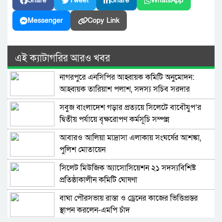
Share
Tweet
Share
WhatsApp
Messenger
Copy Link
এই ক্যাটাগরির আরও খবর
নাগরপুরে এনসিপির আহ্বায়ক কমিটি অনুমোদন:
আহ্বায়ক তারিয়াশ পলাশ, সদস্য সচিব সরদার
আশরাফ
সবুজ বাংলাদেশ গড়ার প্রত্যয়ে সিলেটে বাবৌযুপ’র
দ্বিতীয় পর্যায়ে বৃক্ষরোপণ কর্মসূচি সম্পন্ন
আবারও আলিয়া মাদ্রাসা এলাকায় সংঘর্ষের আশঙ্কা,
পুলিশ মোতায়েন
সিলেট মিউজিক অ্যাসোসিয়েশন ২১ সদস্যবিশিষ্ট
প্রতিষ্ঠাকালীন কমিটি ঘোষণা
বাঘা পৌরসভায় রাস্তা ও ড্রেনের কাজের ভিত্তিপ্রস্তর
স্থাপন করলেন-এমপি চাঁদ