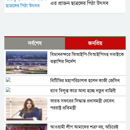
এর প্রাক্তন ছাত্রদের পিঠা উৎসব
সর্বশেষ
জনপ্রিয়
বিমানবন্দরে ভিআইপি-সিআইপিসহ সবাইকে
তল্লাশির নির্দেশ
বিটিভির মহাপরিচালক হলেন কাজী জেসিন
র‍্যাব বিলুপ্ত করে আনা হচ্ছে নতুন বাহিনী
ভারত সফরের সিদ্ধান্ত প্রধানমন্ত্রী নেবেন:
পররাষ্ট্র প্রতিমন্ত্রী
আওয়ামী লীগ আমাদের শত্রু নয়, অচিরেই