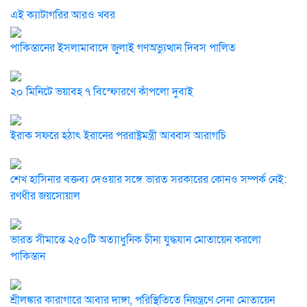
এই ক্যাটাগরির আরও খবর
পাকিস্তানের ইসলামাবাদে জুলাই গণঅভ্যুত্থান দিবস পালিত
২০ মিনিটে ভয়াবহ ৭ বিস্ফোরণে কাঁপলো দুবাই
ইরাক সফরে হঠাৎ ইরানের পররাষ্ট্রমন্ত্রী আব্বাস আরাগচি
শেখ হাসিনার বক্তব্য দেওয়ার সঙ্গে ভারত সরকারের কোনও সম্পর্ক নেই:
রণধীর জয়সোয়াল
ভারত সীমান্তে ২৫০টি অত্যাধুনিক চীনা যুদ্ধযান মোতায়েন করলো
পাকিস্তান
শ্রীলঙ্কার কারাগারে আবার দাঙ্গা, পরিস্থিতিতে নিয়ন্ত্রণে সেনা মোতায়েন