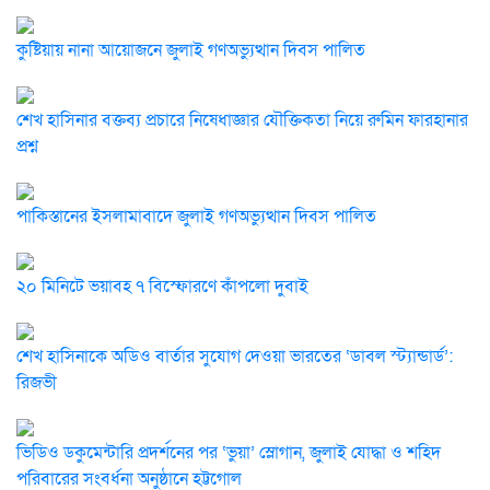
কুষ্টিয়ায় নানা আয়োজনে জুলাই গণঅভ্যুত্থান দিবস পালিত
শেখ হাসিনার বক্তব্য প্রচারে নিষেধাজ্ঞার যৌক্তিকতা নিয়ে রুমিন ফারহানার
প্রশ্ন
পাকিস্তানের ইসলামাবাদে জুলাই গণঅভ্যুত্থান দিবস পালিত
২০ মিনিটে ভয়াবহ ৭ বিস্ফোরণে কাঁপলো দুবাই
শেখ হাসিনাকে অডিও বার্তার সুযোগ দেওয়া ভারতের ‘ডাবল স্ট্যান্ডার্ড’:
রিজভী
ভিডিও ডকুমেন্টারি প্রদর্শনের পর ‘ভুয়া’ স্লোগান, জুলাই যোদ্ধা ও শহিদ
পরিবারের সংবর্ধনা অনুষ্ঠানে হট্টগোল