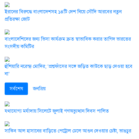
ইরানের বিরুদ্ধে বাংলাদেশসহ ১৪টি দেশ নিয়ে সৌদি আরবের নতুন
প্রতিরক্ষা জোট
বাংলাদেশিদের জন্য ভিসা কার্যক্রম দ্রুত স্বাভাবিক করার তাগিদ ভারতের
সংসদীয় কমিটির
হুঁশিয়ারি নরেন্দ্র মোদির; ‘প্রশ্নফাঁসের সঙ্গে জড়িত কাউকে ছাড় দেওয়া হবে
না’
সর্বশেষ
জনপ্রিয়
যথাযোগ্য মর্যাদায় সিলেটে জুলাই গণঅভ্যুত্থান দিবস পালিত
সাকিব আল হাসানের বাড়িতে পেট্রোল ঢেলে আগুন দেওয়ার চেষ্টা, ভাঙচুর