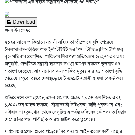
📸 Download
অনলাইন ডেস্ক:
২০২৫ সালে পাকিস্তানে সন্ত্রাসী সহিংসতা তীব্রভাবে বৃদ্ধি পেয়েছে।
ইসলামাবাদ-ভিত্তিক পাক ইনস্টিটিউট ফর পিস স্টাডিজ (পিআইপিএস)
বৃহস্পতিবার প্রকাশিত ‘পাকিস্তান নিরাপত্তা প্রতিবেদন ২০২৫’-এর তথ্য
অনুযায়ী, দেশটিতে সন্ত্রাসী হামলার সংখ্যা আগের বছরের তুলনায় ৩৪
শতাংশ বেড়েছে, আর সন্ত্রাসবাদ-সম্পর্কিত মৃত্যুর হার ২১ শতাংশ বৃদ্ধি
পেয়েছে। পুরো বছরে দেশজুড়ে মোট ৬৯৯টি সন্ত্রাসী হামলা রেকর্ড করা
হয়েছে।
প্রতিবেদনে বলা হয়েছে, এসব হামলায় অন্তত ১,০৩৪ জন নিহত এবং
১,৩৬৬ জন আহত হয়েছে। সীমান্তবর্তী সহিংসতা, জঙ্গি পুনরুত্থান এবং
খাইবার পাখতুনখোয়া থেকে বেলুচিস্তান পর্যন্ত জঙ্গিদের কৌশলগত বিস্তার
দেশের নিরাপত্তা পরিস্থিতি আরও জটিল করে তুলেছে।
সহিংসতার প্রধান প্রভাব পড়েছে নিরাপত্তা ও আইন প্রয়োগকারী সংস্থার