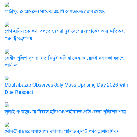
গাজীপুর-৫ আসনের সাবেক এমপি আখতারুজ্জামান গ্রেপ্তার
শেখ হাসিনাকে কথা বলতে দেওয়া দুই দেশের সম্পর্কের জন্য ক্ষতিকর:
পররাষ্ট্র মন্ত্রণালয়
ফেনীর পুলিশ সুপার; যত কিছুই করি না কেন, কারোরই মন রক্ষা করতে
পারি না
Moulvibazar Observes July Mass Uprising Day 2026 with
Due Respect
জুলাই গণঅভ্যুত্থান দিবসে হবিগঞ্জে শহীদদের প্রতি জেলা পুলিশের শ্রদ্ধা
মৌলভীবাজারে যথাযোগ্য মর্যাদায় পালিত জুলাই গণঅভ্যুত্থান দিবস