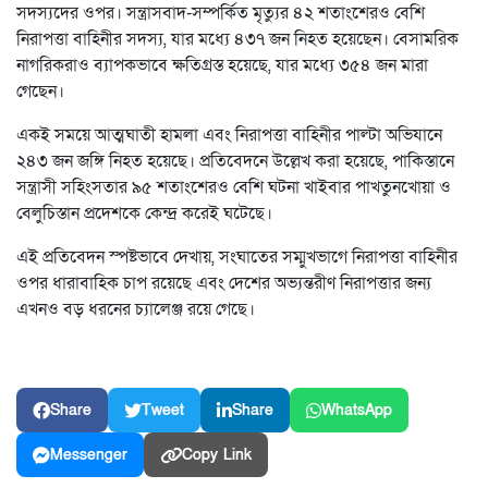
সদস্যদের ওপর। সন্ত্রাসবাদ-সম্পর্কিত মৃত্যুর ৪২ শতাংশেরও বেশি
নিরাপত্তা বাহিনীর সদস্য, যার মধ্যে ৪৩৭ জন নিহত হয়েছেন। বেসামরিক
নাগরিকরাও ব্যাপকভাবে ক্ষতিগ্রস্ত হয়েছে, যার মধ্যে ৩৫৪ জন মারা
গেছেন।
একই সময়ে আত্মঘাতী হামলা এবং নিরাপত্তা বাহিনীর পাল্টা অভিযানে
২৪৩ জন জঙ্গি নিহত হয়েছে। প্রতিবেদনে উল্লেখ করা হয়েছে, পাকিস্তানে
সন্ত্রাসী সহিংসতার ৯৫ শতাংশেরও বেশি ঘটনা খাইবার পাখতুনখোয়া ও
বেলুচিস্তান প্রদেশকে কেন্দ্র করেই ঘটেছে।
এই প্রতিবেদন স্পষ্টভাবে দেখায়, সংঘাতের সম্মুখভাগে নিরাপত্তা বাহিনীর
ওপর ধারাবাহিক চাপ রয়েছে এবং দেশের অভ্যন্তরীণ নিরাপত্তার জন্য
এখনও বড় ধরনের চ্যালেঞ্জ রয়ে গেছে।
Share
Tweet
Share
WhatsApp
Messenger
Copy Link