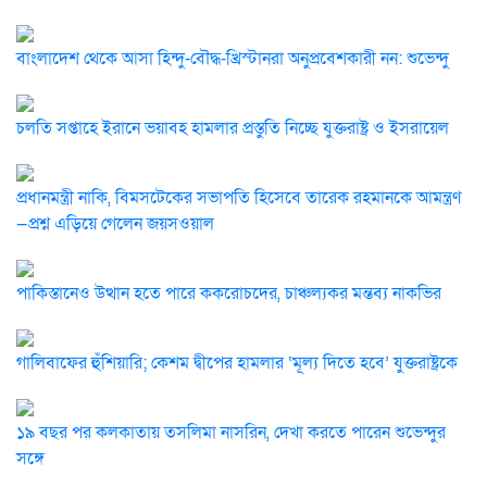
বাংলাদেশ থেকে আসা হিন্দু-বৌদ্ধ-খ্রিস্টানরা অনুপ্রবেশকারী নন: শুভেন্দু
চলতি সপ্তাহে ইরানে ভয়াবহ হামলার প্রস্তুতি নিচ্ছে যুক্তরাষ্ট্র ও ইসরায়েল
প্রধানমন্ত্রী নাকি, বিমসটেকের সভাপতি হিসেবে তারেক রহমানকে আমন্ত্রণ
—প্রশ্ন এড়িয়ে গেলেন জয়সওয়াল
পাকিস্তানেও উত্থান হতে পারে ককরোচদের, চাঞ্চল্যকর মন্তব্য নাকভির
গালিবাফের হুঁশিয়ারি; কেশম দ্বীপের হামলার ‘মূল্য দিতে হবে’ যুক্তরাষ্ট্রকে
১৯ বছর পর কলকাতায় তসলিমা নাসরিন, দেখা করতে পারেন শুভেন্দুর
সঙ্গে